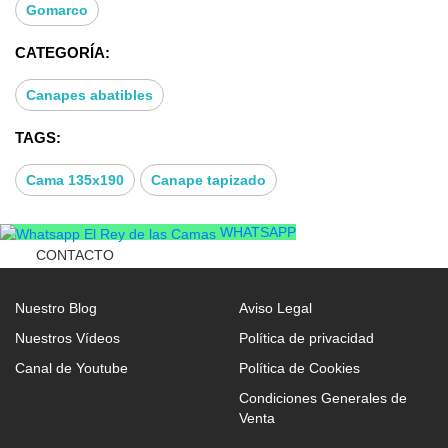
Gomarco
CATEGORÍA:
Canapes abatibles
TAGS:
Cama 135x190
Canape tapizado
WHATSAPP
CONTACTO
Nuestro Blog
Aviso Legal
Nuestros Vídeos
Política de privacidad
Canal de Youtube
Política de Cookies
Condiciones Generales de
Venta