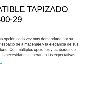
TIBLE TAPIZADO
00-29
una opción cada vez más demandada por su
ar espacio de almacenaje y la elegancia de sus
itorio. Con múltiples opciones y acabados de
n tus necesidades superando tus expectativas.