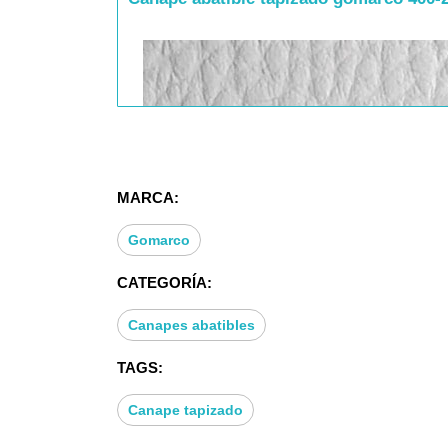
MARCA:
Gomarco
CATEGORÍA:
Canapes abatibles
TAGS:
Canape tapizado