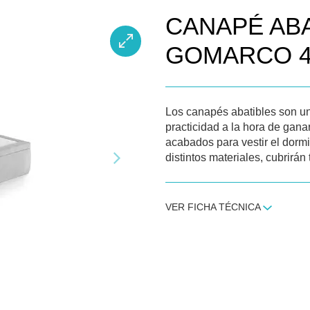
CANAPÉ ABA
GOMARCO 4
Los canapés abatibles son 
practicidad a la hora de gan
acabados para vestir el dorm
distintos materiales, cubrirá
VER FICHA TÉCNICA