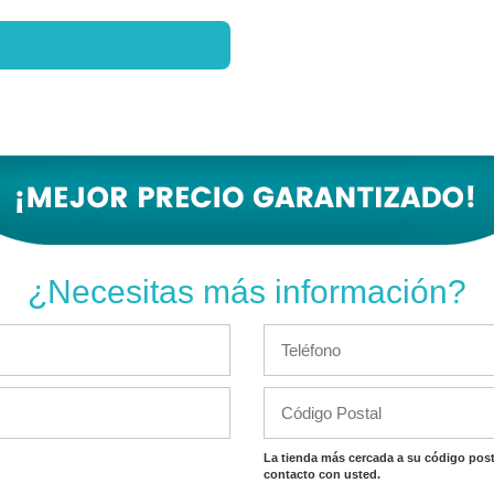
¿Necesitas más información?
La tienda más cercada a su código post
contacto con usted.