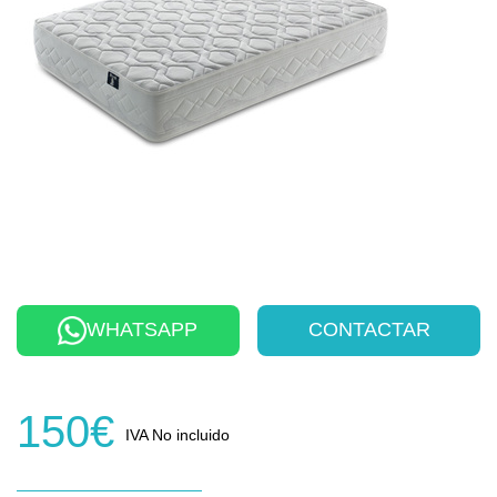
WHATSAPP
CONTACTAR
150€
IVA No incluido