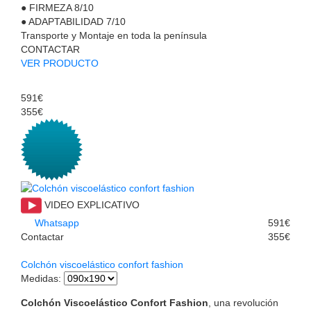
●
FIRMEZA
8/10
●
ADAPTABILIDAD
7/10
Transporte y Montaje en toda la península
CONTACTAR
VER PRODUCTO
591€
355€
VIDEO EXPLICATIVO
Whatsapp
591€
Contactar
355€
Colchón viscoelástico confort fashion
Medidas
:
Colchón Viscoelástico Confort Fashion
, una revolución