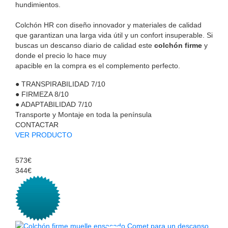
hundimientos.
Colchón HR con diseño innovador y materiales de calidad
que garantizan una larga vida útil y un confort insuperable. Si
buscas un descanso diario de calidad este
colchón firme
y
donde el precio lo hace muy
apacible en la compra es el complemento perfecto.
●
TRANSPIRABILIDAD
7/10
●
FIRMEZA
8/10
●
ADAPTABILIDAD
7/10
Transporte y Montaje en toda la península
CONTACTAR
VER PRODUCTO
573€
344€