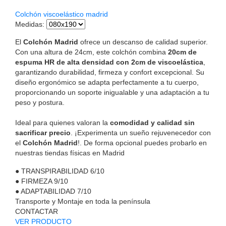
Colchón viscoelástico madrid
Medidas
:
El
Colchón Madrid
ofrece un descanso de calidad superior.
Con una altura de 24cm, este colchón combina
20cm de
espuma HR de alta densidad con 2cm de viscoelástica
,
garantizando durabilidad, firmeza y confort excepcional. Su
diseño ergonómico se adapta perfectamente a tu cuerpo,
proporcionando un soporte inigualable y una adaptación a tu
peso y postura.
Ideal para quienes valoran la
comodidad y calidad sin
sacrificar precio
. ¡Experimenta un sueño rejuvenecedor con
el
Colchón Madrid
!. De forma opcional puedes probarlo en
nuestras tiendas físicas en Madrid
●
TRANSPIRABILIDAD
6/10
●
FIRMEZA
9/10
●
ADAPTABILIDAD
7/10
Transporte y Montaje en toda la península
CONTACTAR
VER PRODUCTO