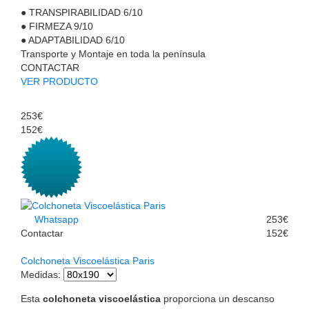
●
TRANSPIRABILIDAD
6/10
●
FIRMEZA
9/10
●
ADAPTABILIDAD
6/10
Transporte y Montaje en toda la península
CONTACTAR
VER PRODUCTO
253€
152€
Whatsapp
253€
Contactar
152€
Colchoneta Viscoelástica Paris
Medidas
:
Esta
colchoneta viscoelástica
proporciona un descanso