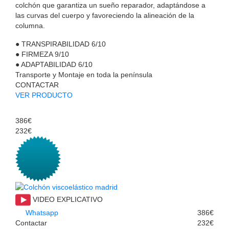
colchón que garantiza un sueño reparador, adaptándose a
las curvas del cuerpo y favoreciendo la alineación de la
columna.
●
TRANSPIRABILIDAD
6/10
●
FIRMEZA
9/10
●
ADAPTABILIDAD
6/10
Transporte y Montaje en toda la península
CONTACTAR
VER PRODUCTO
386€
232€
VIDEO EXPLICATIVO
Whatsapp
386€
Contactar
232€