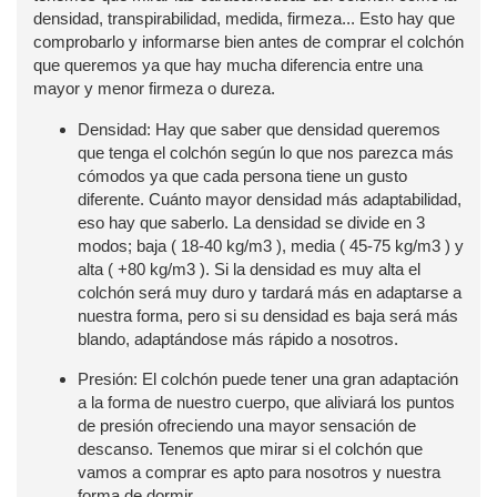
densidad, transpirabilidad, medida, firmeza... Esto hay que
comprobarlo y informarse bien antes de comprar el colchón
que queremos ya que hay mucha diferencia entre una
mayor y menor firmeza o dureza.
Densidad: Hay que saber que densidad queremos
que tenga el colchón según lo que nos parezca más
cómodos ya que cada persona tiene un gusto
diferente. Cuánto mayor densidad más adaptabilidad,
eso hay que saberlo. La densidad se divide en 3
modos; baja ( 18-40 kg/m3 ), media ( 45-75 kg/m3 ) y
alta ( +80 kg/m3 ). Si la densidad es muy alta el
colchón será muy duro y tardará más en adaptarse a
nuestra forma, pero si su densidad es baja será más
blando, adaptándose más rápido a nosotros.
Presión: El colchón puede tener una gran adaptación
a la forma de nuestro cuerpo, que aliviará los puntos
de presión ofreciendo una mayor sensación de
descanso. Tenemos que mirar si el colchón que
vamos a comprar es apto para nosotros y nuestra
forma de dormir.