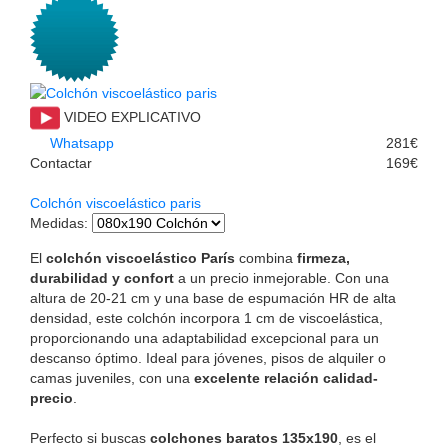
VIDEO EXPLICATIVO
Whatsapp
281€
Contactar
169€
Colchón viscoelástico paris
Medidas
:
El
colchón viscoelástico París
combina
firmeza,
durabilidad y confort
a un precio inmejorable. Con una
altura de 20-21 cm y una base de espumación HR de alta
densidad, este colchón incorpora 1 cm de viscoelástica,
proporcionando una adaptabilidad excepcional para un
descanso óptimo. Ideal para jóvenes, pisos de alquiler o
camas juveniles, con una
excelente relación calidad-
precio
.
Perfecto si buscas
colchones baratos 135x190
, es el