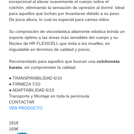
excepcional al elevar suavemente el cuerpo sobre el
colchón, eliminando la sensación de opresión al dormir. Ideal
para aquellos que luchan por levantarse debido a su peso.
De poca altura, lo cual es especial para camas nidos.
Su composición de viscoelástica altamente elástica brinda un
soporte óptimo a las áreas más sensibles del cuerpo y su
Núcleo de HR FLEXICELL que imita a los muelles, es
inigualable en términos de calidad y precio.
Recomendado para aquellos que buscan una
colchoneta
barata
, sin comprometer la calidad.
●
TRANSPIRABILIDAD
6/10
●
FIRMEZA
7/10
●
ADAPTABILIDAD
6/10
Transporte y Montaje en toda la península
CONTACTAR
VER PRODUCTO
281€
169€