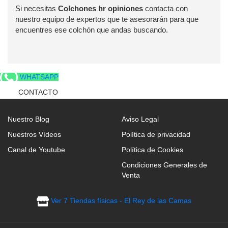
Si necesitas
Colchones hr opiniones
contacta con
nuestro equipo de expertos que te asesorarán para que
encuentres ese colchón que andas buscando.
WHATSAPP
CONTACTO
Nuestro Blog
Aviso Legal
Nuestros Vídeos
Política de privacidad
Canal de Youtube
Política de Cookies
Condiciones Generales de
Venta
Ver 7 Tiendas físicas - El Rey de las Camas