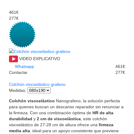
461€
277€
VIDEO EXPLICATIVO
Whatsapp
461€
Contactar
277€
Colchón viscoelástico grafeno
Medidas
:
Colchón viscoelástico
Nanografeno, la solución perfecta
para quienes buscan un descanso reparador sin renunciar a
la firmeza. Con una combinación óptima de
HR de alta
durabilidad
y
2 cm de viscoelástica
, este colchón
viscoelástico de 27-28 cm de altura ofrece una
firmeza
media alta
, ideal para un apoyo consistente que previene