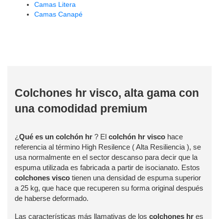
Camas Litera
Camas Canapé
Colchones hr visco
, alta gama con
una comodidad premium
¿
Qué es un colchón hr
? El
colchón hr visco
hace
referencia al término High Resilence ( Alta Resiliencia ), se
usa normalmente en el sector descanso para decir que la
espuma utilizada es fabricada a partir de isocianato. Estos
colchones visco
tienen una densidad de espuma superior
a 25 kg, que hace que recuperen su forma original después
de haberse deformado.
Las características más llamativas de los
colchones hr
es