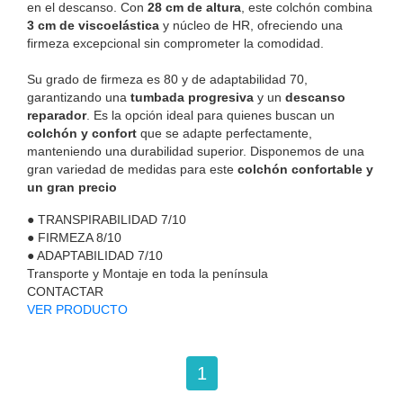
en el descanso. Con
28 cm de altura
, este colchón combina
3 cm de viscoelástica
y núcleo de HR, ofreciendo una
firmeza excepcional sin comprometer la comodidad.
Su grado de firmeza es 80 y de adaptabilidad 70,
garantizando una
tumbada progresiva
y un
descanso
reparador
. Es la opción ideal para quienes buscan un
colchón y confort
que se adapte perfectamente,
manteniendo una durabilidad superior. Disponemos de una
gran variedad de medidas para este
colchón confortable y
un gran precio
●
TRANSPIRABILIDAD
7/10
●
FIRMEZA
8/10
●
ADAPTABILIDAD
7/10
Transporte y Montaje en toda la península
CONTACTAR
VER PRODUCTO
1