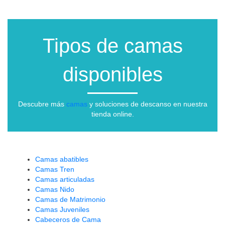
Tipos de camas
disponibles
Descubre más
camas
y soluciones de descanso en nuestra
tienda online.
Camas abatibles
Camas Tren
Camas articuladas
Camas Nido
Camas de Matrimonio
Camas Juveniles
Cabeceros de Cama