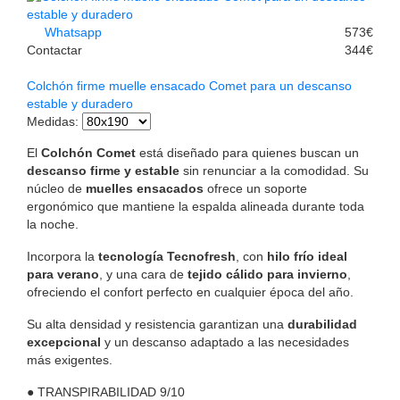
Whatsapp
573€
Contactar
344€
Colchón firme muelle ensacado Comet para un descanso
estable y duradero
Medidas
:
El
Colchón Comet
está diseñado para quienes buscan un
descanso firme y estable
sin renunciar a la comodidad. Su
núcleo de
muelles ensacados
ofrece un soporte
ergonómico que mantiene la espalda alineada durante toda
la noche.
Incorpora la
tecnología Tecnofresh
, con
hilo frío ideal
para verano
, y una cara de
tejido cálido para invierno
,
ofreciendo el confort perfecto en cualquier época del año.
Su alta densidad y resistencia garantizan una
durabilidad
excepcional
y un descanso adaptado a las necesidades
más exigentes.
●
TRANSPIRABILIDAD
9/10