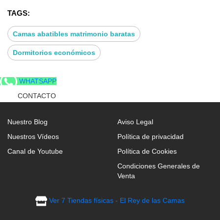
cabecero + 2 mesitas 260 cm Shamal
TAGS:
Camas abatibles matrimonio baratas
Dormitorios económicos
WHATSAPP
CONTACTO
Nuestro Blog
Aviso Legal
Nuestros Vídeos
Política de privacidad
Canal de Youtube
Política de Cookies
Condiciones Generales de
Venta
Ver 7 Tiendas físicas - El Rey de las Camas