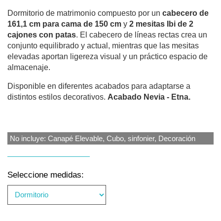
Dormitorio de matrimonio compuesto por un
cabecero de
161,1 cm para cama de 150 cm
y
2 mesitas Ibi de 2
cajones con patas
. El cabecero de líneas rectas crea un
conjunto equilibrado y actual, mientras que las mesitas
elevadas aportan ligereza visual y un práctico espacio de
almacenaje.
Disponible en diferentes acabados para adaptarse a
distintos estilos decorativos.
Acabado Nevia - Etna.
No incluye: Canapé Elevable, Cubo, sinfonier, Decoración
Seleccione medidas: