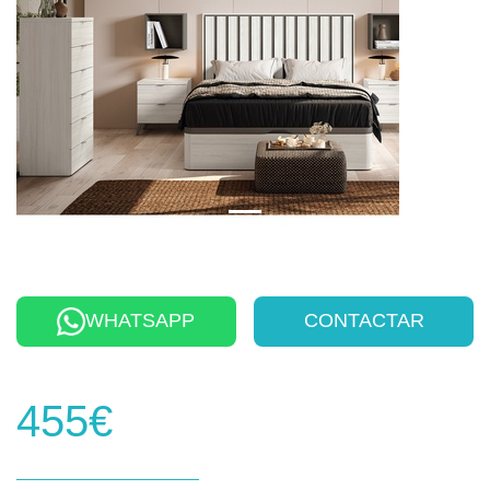
WHATSAPP
CONTACTAR
455€