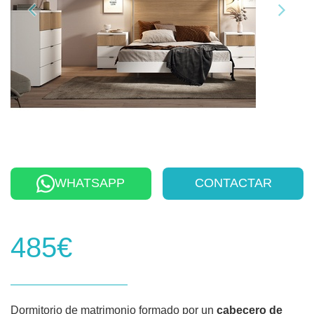
WHATSAPP
CONTACTAR
485€
Dormitorio de matrimonio formado por un
cabecero de