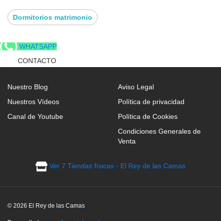
Dormitorios matrimonio
WHATSAPP
CONTACTO
Nuestro Blog
Aviso Legal
Nuestros Vídeos
Política de privacidad
Canal de Youtube
Política de Cookies
Condiciones Generales de
Venta
Ver 7 Tiendas físicas - El Rey de las Camas
© 2026 El Rey de las Camas