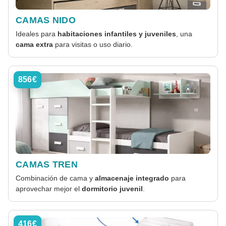
CAMAS NIDO
Ideales para
habitaciones infantiles y juveniles
, una
cama extra
para visitas o uso diario.
856€
CAMAS TREN
Combinación de cama y
almacenaje integrado
para
aprovechar mejor el
dormitorio juvenil
.
416€