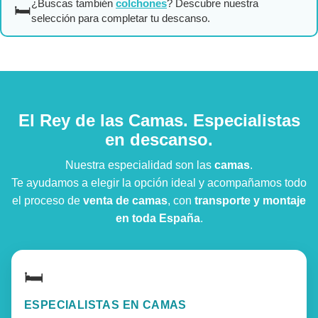
¿Buscas también
colchones
? Descubre nuestra
🛏️
selección para completar tu descanso.
El Rey de las Camas. Especialistas
en descanso.
Nuestra especialidad son las
camas
.
Te ayudamos a elegir la opción ideal y acompañamos todo
el proceso de
venta de camas
, con
transporte y montaje
en toda España
.
🛏️
ESPECIALISTAS EN CAMAS