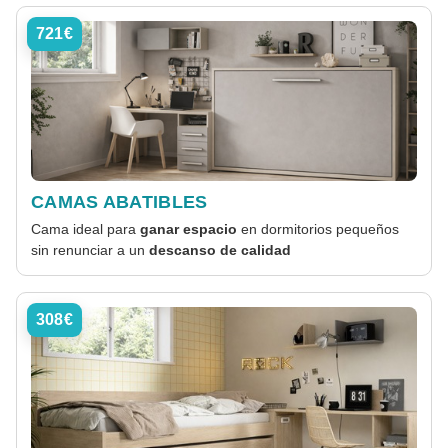
721€
CAMAS ABATIBLES
Cama ideal para
ganar espacio
en dormitorios pequeños
sin renunciar a un
descanso de calidad
308€