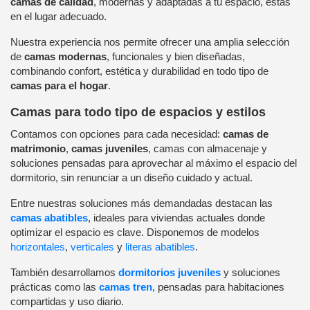
camas de calidad
, modernas y adaptadas a tu espacio, estás
en el lugar adecuado.
Nuestra experiencia nos permite ofrecer una amplia selección
de
camas modernas
, funcionales y bien diseñadas,
combinando confort, estética y durabilidad en todo tipo de
camas para el hogar
.
Camas para todo tipo de espacios y estilos
Contamos con opciones para cada necesidad:
camas de
matrimonio
,
camas juveniles
, camas con almacenaje y
soluciones pensadas para aprovechar al máximo el espacio del
dormitorio, sin renunciar a un diseño cuidado y actual.
Entre nuestras soluciones más demandadas destacan las
camas abatibles
, ideales para viviendas actuales donde
optimizar el espacio es clave. Disponemos de modelos
horizontales
,
verticales
y
literas abatibles
.
También desarrollamos
dormitorios juveniles
y soluciones
prácticas como las
camas tren
, pensadas para habitaciones
compartidas y uso diario.