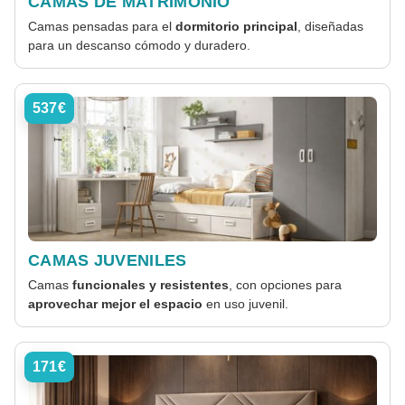
CAMAS DE MATRIMONIO
Camas pensadas para el
dormitorio principal
, diseñadas
para un descanso cómodo y duradero.
537€
CAMAS JUVENILES
Camas
funcionales y resistentes
, con opciones para
aprovechar mejor el espacio
en uso juvenil.
171€