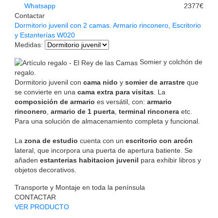
Whatsapp
2377€
Contactar
Dormitorio juvenil con 2 camas. Armario rinconero, Escritorio
y Estanterías W020
Medidas
:
Somier y colchón de
regalo.
Dormitorio juvenil con
cama nido
y
somier de arrastre
que
se convierte en una
cama extra para visitas
. La
composición de armario
es versátil, con:
armario
rinconero
,
armario de 1 puerta
,
terminal rinconera
etc.
Para una solución de almacenamiento completa y funcional.
La
zona de estudio
cuenta con un
escritorio con arcón
lateral, que incorpora una puerta de apertura batiente. Se
añaden
estanterias habitacion juvenil
para exhibir libros y
objetos decorativos.
Transporte y Montaje en toda la península
CONTACTAR
VER PRODUCTO