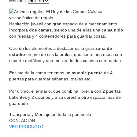
Medidas
:
Colchón
viscoelástico de regalo
Habitación juvenil con gran espacio de almacenamiento.
Incorpora
dos camas
, siendo una de ellas una
cama nido
con ruedas y 4 contenedores para guardar cosas.
Otro de los elementos a destacar es la gran
zona de
estudio
en uno de sus laterales, que tiene: una mesa con
soporte metálico y una mesita de dos cajones con ruedas.
Encima de la cama tenemos un
mueble puente
de 4
puertas para guardar sábanas, toallas etc.
Por último, el armario, que combina librería con 2 puertas
batientes y 2 cajones y a su derecha otro espacio más de
guardado.
Transporte y Montaje en toda la península
CONTACTAR
VER PRODUCTO