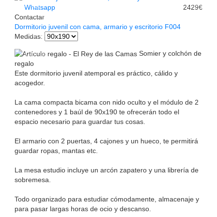
Whatsapp
2429€
Contactar
Dormitorio juvenil con cama, armario y escritorio F004
Medidas
:
Somier y colchón de
regalo
Este dormitorio juvenil atemporal es práctico, cálido y
acogedor.
La cama compacta bicama con nido oculto y el módulo de 2
contenedores y 1 baúl de 90x190 te ofrecerán todo el
espacio necesario para guardar tus cosas.
El armario con 2 puertas, 4 cajones y un hueco, te permitirá
guardar ropas, mantas etc.
La mesa estudio incluye un arcón zapatero y una librería de
sobremesa.
Todo organizado para estudiar cómodamente, almacenaje y
para pasar largas horas de ocio y descanso.