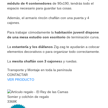
módulo de 4 contenedores
de 90x190, tendrás todo el
espacio necesario para guardar tus cosas.
Además, el armario rincón chaflán con una puerta y 4
cajones.
Para trabajar cómodamente la
habitación juvenil dispone
de una mesa estudio con escritorio
de terminación curva.
La
estantería y los diáfanos
Zig-zag te ayudarán a colocar
elementos decorativos o para organizar todo correctamente.
La
mesita chaflán con 3 cajones
a y ruedas.
Transporte y Montaje en toda la península
CONTACTAR
VER PRODUCTO
Somier y colchón de regalo
3368€