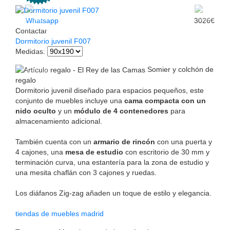
Whatsapp
3026€
Contactar
Dormitorio juvenil F007
Medidas
:
Somier y colchón de
regalo
Dormitorio juvenil diseñado para espacios pequeños, este
conjunto de muebles incluye una
cama compacta con un
nido oculto
y un
módulo de 4 contenedores
para
almacenamiento adicional.
También cuenta con un
armario de rincón
con una puerta y
4 cajones, una
mesa de estudio
con escritorio de 30 mm y
terminación curva, una estantería para la zona de estudio y
una mesita chaflán con 3 cajones y ruedas.
Los diáfanos Zig-zag añaden un toque de estilo y elegancia.
tiendas de muebles madrid