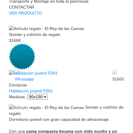
Transporte y Montaje en toda la península
CONTACTAR
VER PRODUCTO
Somier y colchón de regalo
3166€
Whatsapp
3166€
Contactar
Habitación juvenil F001
Medidas
:
Somier y colchón de
regalo
Dormitorio juvenil con gran capacidad de almacenaje.
Con una
cama compacta bicama con nido oculto y un