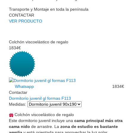
Transporte y Montaje en toda la península
CONTACTAR
VER PRODUCTO
Colchón viscoelástico de regalo
1834€
Whatsapp
1834€
Contactar
Dormitorio juvenil gl formas F113
Medidas
:
Colchón viscoelástico de regalo
Este dormitorio juvenil incluye una
cama principal más otra
cama nido
de arrastre. La
zona de estudio es bastante
amplia
y está orientada para aprovechar la luz solar.