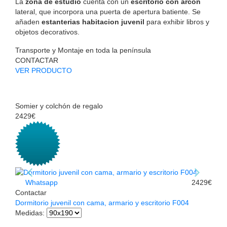
La
zona de estudio
cuenta con un
escritorio con arcón
lateral, que incorpora una puerta de apertura batiente. Se
añaden
estanterias habitacion juvenil
para exhibir libros y
objetos decorativos.
Transporte y Montaje en toda la península
CONTACTAR
VER PRODUCTO
Somier y colchón de regalo
2429€
Whatsapp
2429€
Contactar
Dormitorio juvenil con cama, armario y escritorio F004
Medidas
: