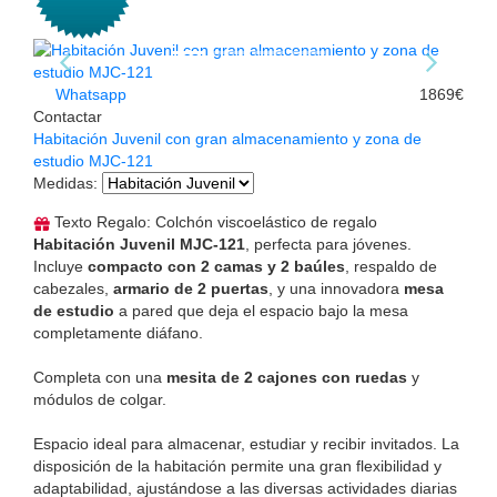
Whatsapp
1869€
Contactar
Habitación Juvenil con gran almacenamiento y zona de
estudio MJC-121
Medidas
:
Texto Regalo: Colchón viscoelástico de regalo
Habitación Juvenil MJC-121
, perfecta para jóvenes.
Incluye
compacto con 2 camas y 2 baúles
, respaldo de
cabezales,
armario de 2 puertas
, y una innovadora
mesa
de estudio
a pared que deja el espacio bajo la mesa
completamente diáfano.
Completa con una
mesita de 2 cajones con ruedas
y
módulos de colgar.
Espacio ideal para almacenar, estudiar y recibir invitados. La
disposición de la habitación permite una gran flexibilidad y
adaptabilidad, ajustándose a las diversas actividades diarias