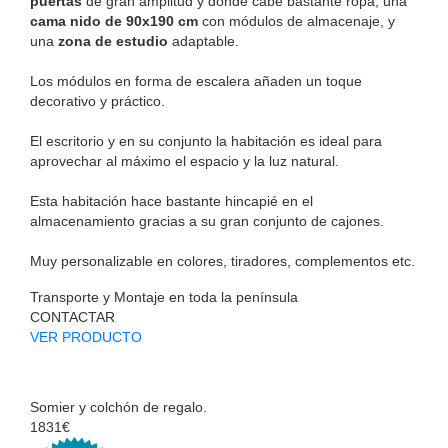
puertas
de gran amplitud y donde cabe bastante ropa, una
cama nido de 90x190 cm
con módulos de almacenaje, y
una
zona de estudio
adaptable.
Los módulos en forma de escalera añaden un toque
decorativo y práctico.
El escritorio y en su conjunto la habitación es ideal para
aprovechar al máximo el espacio y la luz natural.
Esta habitación hace bastante hincapié en el
almacenamiento gracias a su gran conjunto de cajones.
Muy personalizable en colores, tiradores, complementos etc.
Transporte y Montaje en toda la península
CONTACTAR
VER PRODUCTO
Somier y colchón de regalo.
1831€