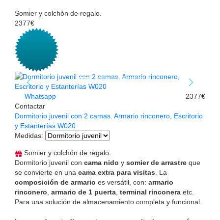
Somier y colchón de regalo.
2377€
Whatsapp
2377€
Contactar
Dormitorio juvenil con 2 camas. Armario rinconero, Escritorio
y Estanterías W020
Medidas
:
Somier y colchón de regalo.
Dormitorio juvenil con
cama nido
y
somier de arrastre
que
se convierte en una
cama extra para visitas
. La
composición de armario
es versátil, con:
armario
rinconero
,
armario de 1 puerta
,
terminal rinconera
etc.
Para una solución de almacenamiento completa y funcional.