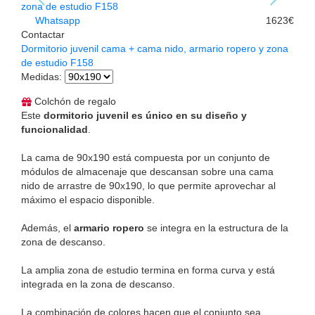
Whatsapp
1623€
Contactar
Dormitorio juvenil cama + cama nido, armario ropero y zona
de estudio F158
Medidas
:
Colchón de regalo
Este
dormitorio juvenil es único en su diseño y
funcionalidad
.
La cama de 90x190 está compuesta por un conjunto de
módulos de almacenaje que descansan sobre una cama
nido de arrastre de 90x190, lo que permite aprovechar al
máximo el espacio disponible.
Además, el
armario ropero
se integra en la estructura de la
zona de descanso.
La amplia zona de estudio termina en forma curva y está
integrada en la zona de descanso.
La combinación de colores hacen que el conjunto sea