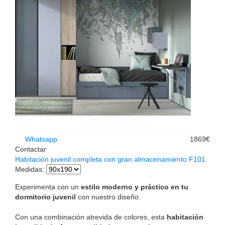
Whatsapp
1869€
Contactar
Habitación juvenil completa con gran almacenamiento F101
Medidas
:
Experimenta con un
estilo moderno y práctico en tu
dormitorio juvenil
con nuestro diseño.
Con una combinación atrevida de colores, esta
habitación