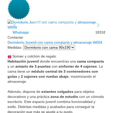
Whatsapp
1831€
Contactar
Dormitorio Juvenil con cama compacta y almacenaje W004
Medidas
:
Somier y colchón de regalo.
Habitación juvenil
donde encuentras una
cama compacta
y un
armario de 3 puertas
con
sinfonier de 4 cajones
. La
cama tiene un
módulo central de 3 contenedores con
guías
y
2 cajones con ruedas abajo
, maximizando el
almacenaje.
Además, dispone de
estantes colgados
para objetos
decorativos y una práctica
zona de estudio
con un cómodo
escritorio. Este espacio juvenil combina funcionalidad y
estilo. Distintas medidas y acabados para conseguir la
decoración que más se ajuste a tu gusto.