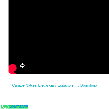
Canapé Nature: Elegancia y Espacio en tu Dormitorio
WHATSAPP