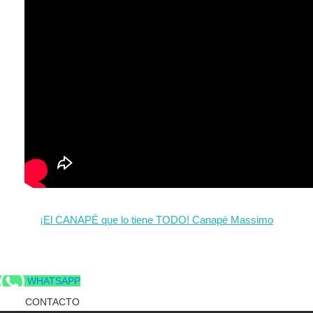
¡El CANAPÉ que lo tiene TODO! Canapé Massimo
WHATSAPP
CONTACTO