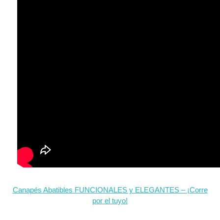
Canapés Abatibles FUNCIONALES y ELEGANTES – ¡Corre
por el tuyo!