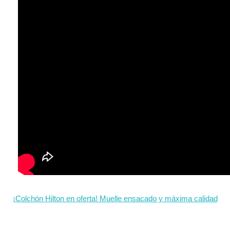
¡Colchón Hilton en oferta! Muelle ensacado y máxima calidad