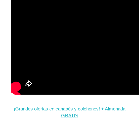
¡Grandes ofertas en canapés y colchones! + Almohada
GRATIS