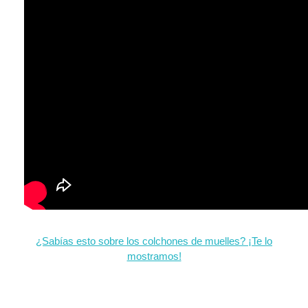
¿Sabías esto sobre los colchones de muelles? ¡Te lo
mostramos!