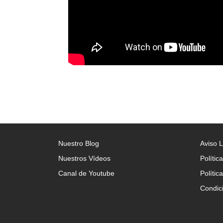
Nuestro Blog
Aviso 
Nuestros Vídeos
Polític
Canal de Youtube
Polític
Condic