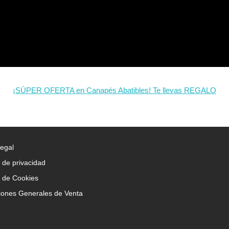
¡SÚPER OFERTA en Canapés Abatibles! Te llevas REGALO
Legal
a de privacidad
a de Cookies
iones Generales de Venta