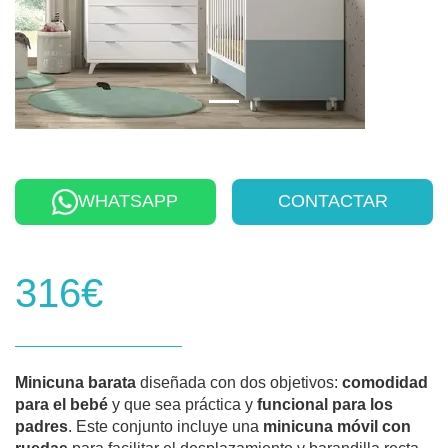
WHATSAPP
CONTACTAR
316€
Minicuna barata
diseñada con dos objetivos:
comodidad
para el bebé
y que sea práctica y
funcional para los
padres
. Este conjunto incluye una
minicuna móvil con