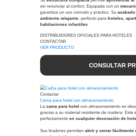
sin renunciar al confort. Equipada con un
mecanis
garantiza un uso cómodo y práctico. Su
acabado
ambiente relajante
, perfecto para
hoteles, apar
habitaciones infantiles
.
DISTRIBUIDORES OFICIALES PARA HOTELES
CONTACTAR
VER PRODUCTO
CONSULTAR PR
Contactar
Cama para hotel con almacenamiento
La
cama para hotel
con almacenamiento es ideal 
gracias a su material resistente de madera. Este
perfectamente
en cualquier decoración de hotes
Sus tiradores permiten
abrir y cerrar fácilmente