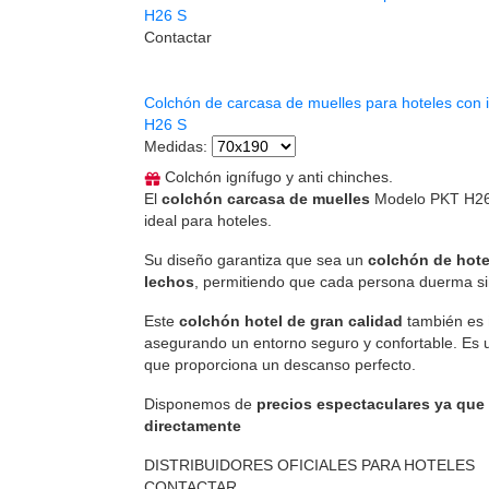
Contactar
Colchón de carcasa de muelles para hoteles con
H26 S
Medidas
:
Colchón ignífugo y anti chinches.
El
colchón carcasa de muelles
Modelo PKT H26
ideal para hoteles.
Su diseño garantiza que sea un
colchón de hote
lechos
, permitiendo que cada persona duerma sin
Este
colchón hotel de gran calidad
también es
asegurando un entorno seguro y confortable. Es
que proporciona un descanso perfecto.
Disponemos de
precios espectaculares ya que
directamente
DISTRIBUIDORES OFICIALES PARA HOTELES
CONTACTAR