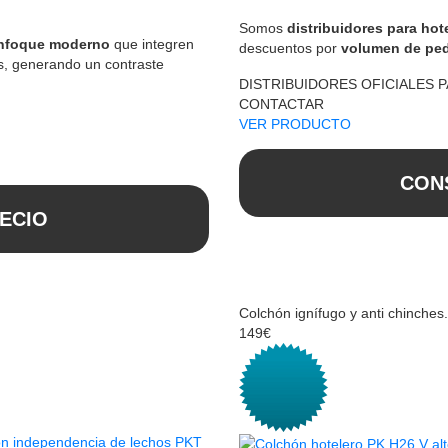
Somos
distribuidores para hot
enfoque moderno
que integren
descuentos por
volumen de pe
s, generando un contraste
DISTRIBUIDORES OFICIALES 
CONTACTAR
VER PRODUCTO
CON
ECIO
Colchón ignífugo y anti chinches.
149€