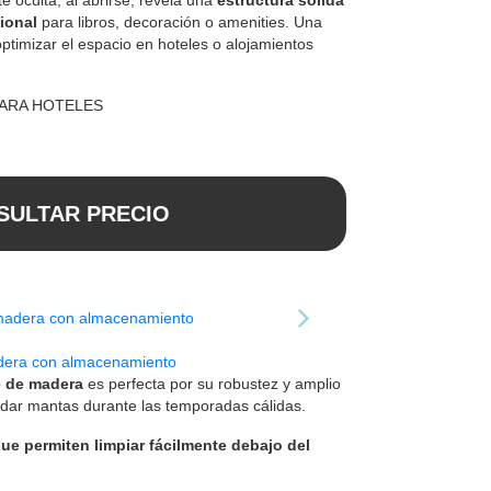
cional
para libros, decoración o amenities. Una
optimizar el espacio en hoteles o alojamientos
PARA HOTELES
SULTAR PRECIO
dera con almacenamiento
 de madera
es perfecta por su robustez y amplio
dar mantas durante las temporadas cálidas.
ue permiten limpiar fácilmente debajo del