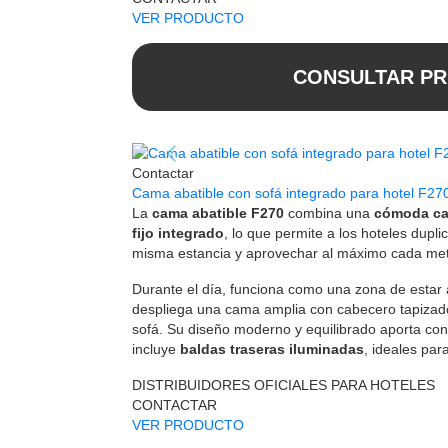
VER PRODUCTO
CONSULTAR PR
Contactar
Cama abatible con sofá integrado para hotel F27
La
cama abatible F270
combina una
cómoda ca
fijo integrado
, lo que permite a los hoteles dupli
misma estancia y aprovechar al máximo cada metr
Durante el día, funciona como una zona de estar 
despliega una cama amplia con cabecero tapizado
sofá. Su diseño moderno y equilibrado aporta con
incluye
baldas traseras iluminadas
, ideales par
DISTRIBUIDORES OFICIALES PARA HOTELES
CONTACTAR
VER PRODUCTO