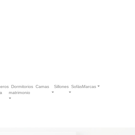
eros
Dormitorios
Camas
Sillones
Sofás
Marcas
a
matrimonio