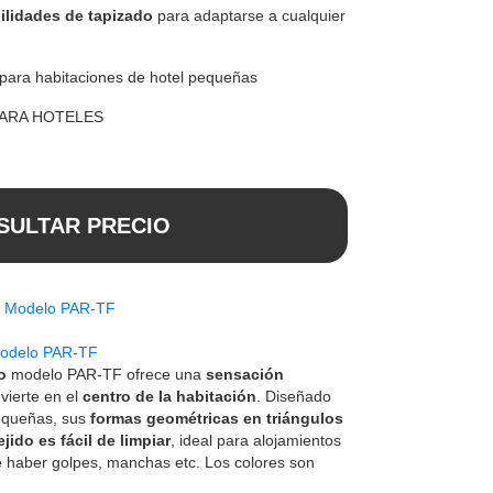
ilidades de tapizado
para adaptarse a cualquier
 para habitaciones de hotel pequeñas
PARA HOTELES
SULTAR PRECIO
Modelo PAR-TF
o
modelo PAR-TF ofrece una
sensación
vierte en el
centro de la habitación
. Diseñado
pequeñas, sus
formas geométricas en triángulos
ejido es fácil de limpiar
, ideal para alojamientos
 haber golpes, manchas etc. Los colores son