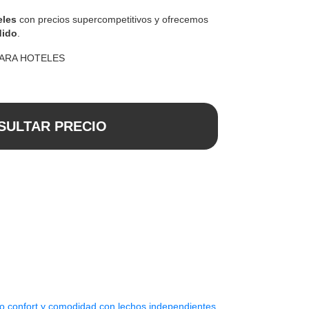
eles
con precios supercompetitivos y ofrecemos
dido
.
PARA HOTELES
SULTAR PRECIO