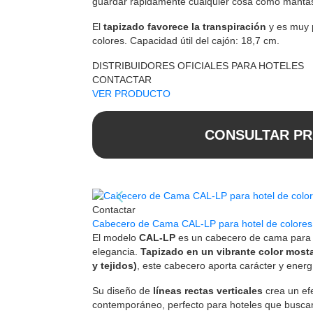
guardar rápidamente cualquier cosa como mantas,
El
tapizado favorece la transpiración
y es muy 
colores. Capacidad útil del cajón: 18,7 cm.
DISTRIBUIDORES OFICIALES PARA HOTELES
CONTACTAR
VER PRODUCTO
CONSULTAR PR
Contactar
Cabecero de Cama CAL-LP para hotel de colores 
El modelo
CAL-LP
es un cabecero de cama para h
elegancia.
Tapizado en un vibrante color most
y tejidos)
, este cabecero aporta carácter y energ
Su diseño de
líneas rectas verticales
crea un efe
contemporáneo, perfecto para hoteles que busca