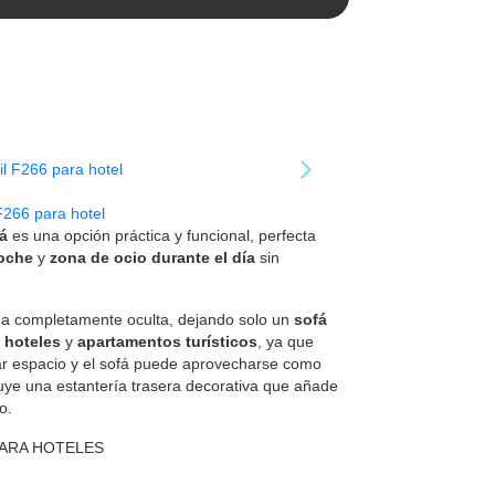
F266 para hotel
á
es una opción práctica y funcional, perfecta
noche
y
zona de ocio durante el día
sin
a completamente oculta, dejando solo un
sofá
a
hoteles
y
apartamentos turísticos
, ya que
r espacio y el sofá puede aprovecharse como
cluye una estantería trasera decorativa que añade
o.
PARA HOTELES