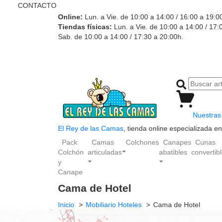
CONTACTO
Online:
Lun. a Vie. de 10:00 a 14:00 / 16:00 a 19:0
Tiendas físicas:
Lun. a Vie. de 10:00 a 14:00 / 17:
Sab. de 10:00 a 14:00 / 17:30 a 20:00h.
Nuestras 
El Rey de las Camas
, tienda online especializada 
Pack
Camas
Colchones
Canapes
Cunas
Colchón
articuladas
abatibles
convertib
y
Canape
Cama de Hotel
Inicio
Mobiliario Hoteles
Cama de Hotel