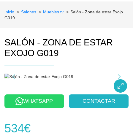
Inicio
Salones
Muebles tv
Salón - Zona de estar Exojo
G019
SALÓN - ZONA DE ESTAR
EXOJO G019
WHATSAPP
CONTACTAR
534€