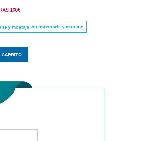
AS 160€
ver transporte y montaje
L CARRITO