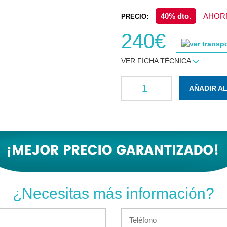
40% dto.
AHORR
PRECIO:
240€
VER FICHA TÉCNICA
AÑADIR A
¿Necesitas más información?