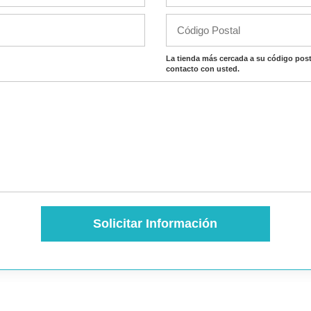
La tienda más cercada a su código post
contacto con usted.
Solicitar Información