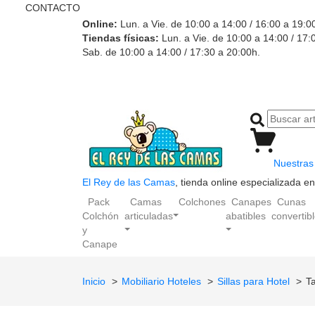
CONTACTO
Online:
Lun. a Vie. de 10:00 a 14:00 / 16:00 a 19:0
Tiendas físicas:
Lun. a Vie. de 10:00 a 14:00 / 17:
Sab. de 10:00 a 14:00 / 17:30 a 20:00h.
Nuestras 
El Rey de las Camas
, tienda online especializada 
Pack
Camas
Colchones
Canapes
Cunas
Colchón
articuladas
abatibles
convertib
y
Canape
Inicio
Mobiliario Hoteles
Sillas para Hotel
T