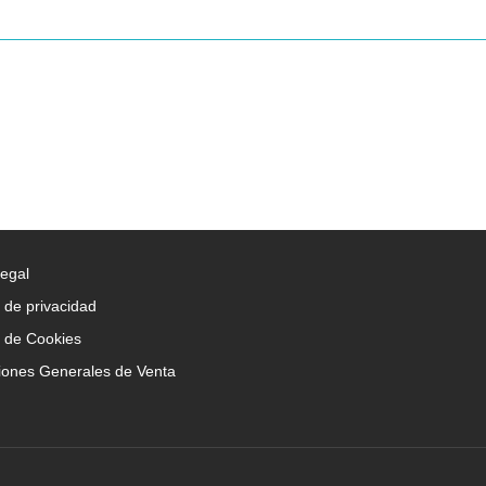
Legal
a de privacidad
a de Cookies
iones Generales de Venta