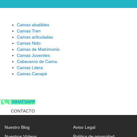
Camas abatibles
Camas Tren
Camas articuladas
Camas Nido
Camas de Matrimonio
Camas Juveniles
Cabeceros de Cama
Camas Litera
Camas Canapé
WHATSAPP
CONTACTO
Nuestro Blog
Aviso Legal
Nuestros Vídeos
Política de privacidad