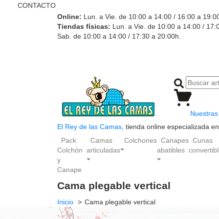
CONTACTO
Online:
Lun. a Vie. de 10:00 a 14:00 / 16:00 a 19:0
Tiendas físicas:
Lun. a Vie. de 10:00 a 14:00 / 17:
Sab. de 10:00 a 14:00 / 17:30 a 20:00h.
Nuestras 
El Rey de las Camas
, tienda online especializada 
Pack
Camas
Colchones
Canapes
Cunas
Colchón
articuladas
abatibles
convertib
y
Canape
Cama plegable vertical
Inicio
Cama plegable vertical