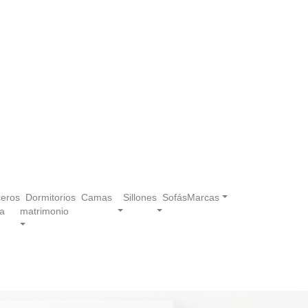
eros
Dormitorios
Camas
Sillones
Sofás
Marcas
a
matrimonio