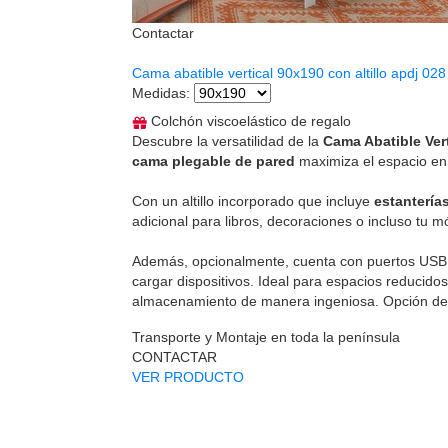
Contactar
Cama abatible vertical 90x190 con altillo apdj 028
Medidas
:
Colchón viscoelástico de regalo
Descubre la versatilidad de la
Cama Abatible Vert
cama plegable de pared
maximiza el espacio en 
Con un altillo incorporado que incluye
estanterías
adicional para libros, decoraciones o incluso tu mó
Además, opcionalmente, cuenta con puertos USB
cargar dispositivos. Ideal para espacios reducid
almacenamiento de manera ingeniosa. Opción d
Transporte y Montaje en toda la península
CONTACTAR
VER PRODUCTO