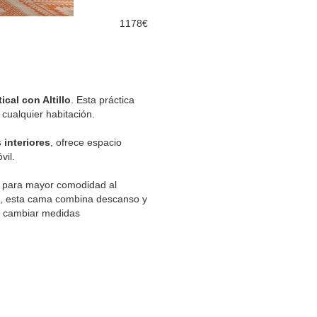
1178€
ical con Altillo
. Esta práctica
cualquier habitación.
 interiores
, ofrece espacio
vil.
 para mayor comodidad al
os, esta cama combina descanso y
e cambiar medidas