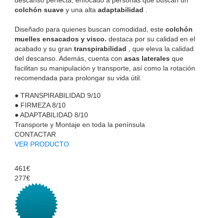
colchón suave
y una alta
adaptabilidad
.
Diseñado para quienes buscan comodidad, este
colchón
muelles ensacados y visco.
destaca por su calidad en el
acabado y su gran
transpirabilidad
, que eleva la calidad
del descanso. Además, cuenta con
asas laterales
que
facilitan su manipulación y transporte, así como la rotación
recomendada para prolongar su vida útil.
●
TRANSPIRABILIDAD
9/10
●
FIRMEZA
8/10
●
ADAPTABILIDAD
8/10
Transporte y Montaje en toda la península
CONTACTAR
VER PRODUCTO
461€
277€