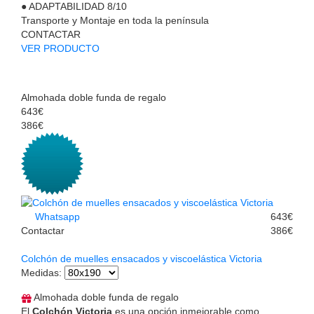
●
ADAPTABILIDAD
8/10
Transporte y Montaje en toda la península
CONTACTAR
VER PRODUCTO
Almohada doble funda de regalo
643€
386€
Whatsapp
643€
Contactar
386€
Colchón de muelles ensacados y viscoelástica Victoria
Medidas
:
Almohada doble funda de regalo
El
Colchón Victoria
es una opción inmejorable como