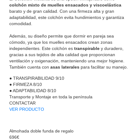
colchón mixto de muelles ensacados y viscoelástica
barato y de gran calidad. Con una firmeza alta y gran
adaptabilidad, este colchón evita hundimientos y garantiza
comodidad.
Además, su diseño permite que dormir en pareja sea
cómodo, ya que los muelles ensacados crean zonas
independientes. Este colchón es
transpirable
y duradero,
gracias a sus tejidos de alta calidad que proporcionan
ventilación y oxigenación, manteniendo una mejor higiene.
También cuenta con
asas laterales
para facilitar su manejo.
●
TRANSPIRABILIDAD
9/10
●
FIRMEZA
8/10
●
ADAPTABILIDAD
8/10
Transporte y Montaje en toda la península
CONTACTAR
VER PRODUCTO
Almohada doble funda de regalo
696€