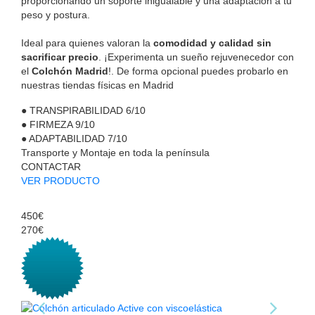
proporcionando un soporte inigualable y una adaptación a tu
peso y postura.
Ideal para quienes valoran la
comodidad y calidad sin
sacrificar precio
. ¡Experimenta un sueño rejuvenecedor con
el
Colchón Madrid
!. De forma opcional puedes probarlo en
nuestras tiendas físicas en Madrid
●
TRANSPIRABILIDAD
6/10
●
FIRMEZA
9/10
●
ADAPTABILIDAD
7/10
Transporte y Montaje en toda la península
CONTACTAR
VER PRODUCTO
450€
270€