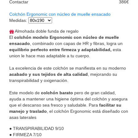
Contactar
386€
Colchón Ergonomic con núcleo de muelle ensacado
Medidas
:
Almohada doble funda de regalo
El
colchón modelo Ergonomic con núcleo de muelle
ensacado
, combinado con capas de HR y fibras, logra un
equilibrio perfecto entre firmeza y adaptabilidad,
esta
union le hace mas adaptable a tu cuerpo.
La excelencia de este colchón se manifiesta en su moderno
acabado y sus tejidos de alta calidad
, mejorando su
transpirabilidad y oxigenación.
Este modelo de
colchón barato
pero de gran calidad,
ayuda a mantener una higiene óptima del colchón y asegura
que el descanso sea fresco y saludable. Para
facilitar su
manejo y traslado
, el colchón Ergonomic está diseñado con
asas laterales
●
TRANSPIRABILIDAD
9/10
●
FIRMEZA
7/10