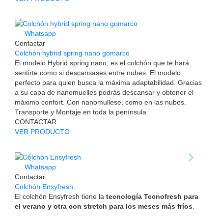
Whatsapp
Contactar
Colchón hybrid spring nano gomarco
El modelo Hybrid spring nano, es el colchón que te hará
sentirte como si descansases entre nubes. El modelo
perfecto para quien busca la máxima adaptabilidad. Gracias
a su capa de nanomuelles podrás descansar y obtener el
máximo confort. Con nanomullese, como en las nubes.
Transporte y Montaje en toda la península
CONTACTAR
VER PRODUCTO
Whatsapp
Contactar
Colchón Ensyfresh
El colchón Ensyfresh tiene la
tecnología Tecnofresh para
el verano y otra con stretch para los meses más fríos
.