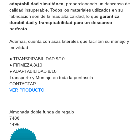
adaptabilidad simultánea
, proporcionando un descanso de
calidad insuperable. Todos los materiales utilizados en su
fabricación son de la más alta calidad, lo que
garantiza
durabilidad y transpirabilidad para un descanso
perfecto
.
Además, cuenta con asas laterales que facilitan su manejo y
movilidad.
●
TRANSPIRABILIDAD
9/10
●
FIRMEZA
8/10
●
ADAPTABILIDAD
8/10
Transporte y Montaje en toda la península
CONTACTAR
VER PRODUCTO
Almohada doble funda de regalo
748€
449€