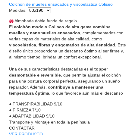
Colchón de muelles ensacados y viscoelástica Coliseo
Medidas
:
Almohada doble funda de regalo
El
colchón modelo Coliseo de alta gama combina
muelles y nanomuelles ensacados
, complementados con
varias capas de materiales de alta calidad, como
viscoelástica, fibras y engomados de alta densidad
. Este
diseño único proporciona un descanso óptimo al ser firme y,
al mismo tiempo, brindar un confort excepcional.
Una de sus características destacadas es el
topper
desmontable e reversible
, que permite ajustar el colchón
para una postura corporal perfecta, asegurando un sueño
reparador. Además,
contribuye a mantener una
temperatura óptima
, lo que favorece aún más el descanso
●
TRANSPIRABILIDAD
9/10
●
FIRMEZA
7/10
●
ADAPTABILIDAD
9/10
Transporte y Montaje en toda la península
CONTACTAR
VER PRODUCTO