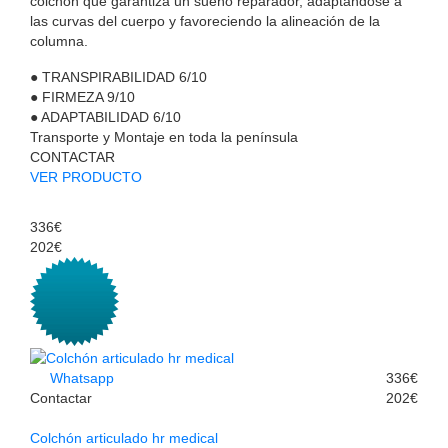
colchón que garantiza un sueño reparador, adaptándose a
las curvas del cuerpo y favoreciendo la alineación de la
columna.
●
TRANSPIRABILIDAD
6/10
●
FIRMEZA
9/10
●
ADAPTABILIDAD
6/10
Transporte y Montaje en toda la península
CONTACTAR
VER PRODUCTO
336€
202€
Whatsapp
336€
Contactar
202€
Colchón articulado hr medical