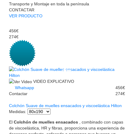
Transporte y Montaje en toda la península
CONTACTAR
VER PRODUCTO
456€
274€
VIDEO EXPLICATIVO
Whatsapp
456€
Contactar
274€
Colchón Suave de muelles ensacados y viscoelástica Hilton
Medidas
:
El
Colchón de muelles ensacados
, combinado con capas
de viscoelástica, HR y fibras, proporciona una experiencia de
descanso perfecta, enfocado a personas que buscan un