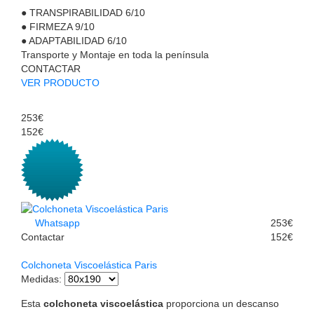
●
TRANSPIRABILIDAD
6/10
●
FIRMEZA
9/10
●
ADAPTABILIDAD
6/10
Transporte y Montaje en toda la península
CONTACTAR
VER PRODUCTO
253€
152€
Whatsapp
253€
Contactar
152€
Colchoneta Viscoelástica Paris
Medidas
:
Esta
colchoneta viscoelástica
proporciona un descanso