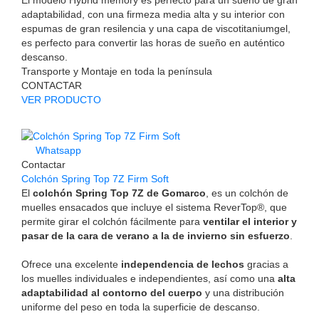
El modelo Hybrid memory es perfecto para un sueño de gran
adaptabilidad, con una firmeza media alta y su interior con
espumas de gran resilencia y una capa de viscotitaniumgel,
es perfecto para convertir las horas de sueño en auténtico
descanso.
Transporte y Montaje en toda la península
CONTACTAR
VER PRODUCTO
Whatsapp
Contactar
Colchón Spring Top 7Z Firm Soft
El
colchón Spring Top 7Z de Gomarco
, es un colchón de
muelles ensacados que incluye el sistema ReverTop®, que
permite girar el colchón fácilmente para
ventilar el interior y
pasar de la cara de verano a la de invierno sin esfuerzo
.
Ofrece una excelente
independencia de lechos
gracias a
los muelles individuales e independientes, así como una
alta
adaptabilidad al contorno del cuerpo
y una distribución
uniforme del peso en toda la superficie de descanso.