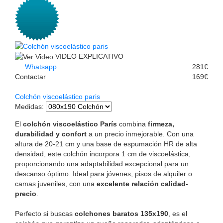
VIDEO EXPLICATIVO
Whatsapp
281€
Contactar
169€
Colchón viscoelástico paris
Medidas
:
El
colchón viscoelástico París
combina
firmeza,
durabilidad y confort
a un precio inmejorable. Con una
altura de 20-21 cm y una base de espumación HR de alta
densidad, este colchón incorpora 1 cm de viscoelástica,
proporcionando una adaptabilidad excepcional para un
descanso óptimo. Ideal para jóvenes, pisos de alquiler o
camas juveniles, con una
excelente relación calidad-
precio
.
Perfecto si buscas
colchones baratos 135x190
, es el