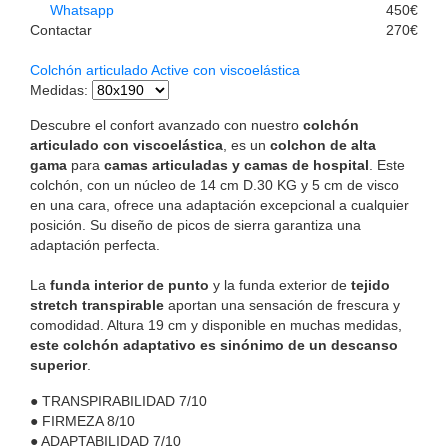
Whatsapp
450€
Contactar
270€
Colchón articulado Active con viscoelástica
Medidas
:
Descubre el confort avanzado con nuestro
colchón
articulado con viscoelástica
, es un
colchon de alta
gama
para
camas articuladas y camas de hospital
. Este
colchón, con un núcleo de 14 cm D.30 KG y 5 cm de visco
en una cara, ofrece una adaptación excepcional a cualquier
posición. Su diseño de picos de sierra garantiza una
adaptación perfecta.
La
funda interior de punto
y la funda exterior de
tejido
stretch transpirable
aportan una sensación de frescura y
comodidad. Altura 19 cm y disponible en muchas medidas,
este colchón adaptativo es sinónimo de un descanso
superior
.
●
TRANSPIRABILIDAD
7/10
●
FIRMEZA
8/10
●
ADAPTABILIDAD
7/10