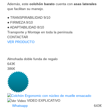
Además, este
colchón barato
cuenta con
asas laterales
que facilitan su manejo.
●
TRANSPIRABILIDAD
9/10
●
FIRMEZA
9/10
●
ADAPTABILIDAD
8/10
Transporte y Montaje en toda la península
CONTACTAR
VER PRODUCTO
Almohada doble funda de regalo
643€
386€
VIDEO EXPLICATIVO
Whatsapp
643€