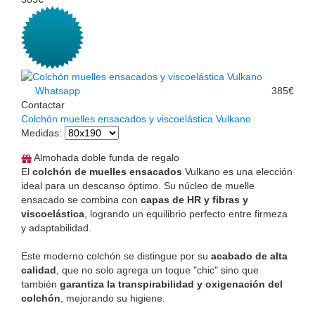
Whatsapp
385€
Contactar
Colchón muelles ensacados y viscoelástica Vulkano
Medidas
:
Almohada doble funda de regalo
El
colchón de muelles ensacados
Vulkano es una elección
ideal para un descanso óptimo. Su núcleo de muelle
ensacado se combina con
capas de HR y fibras y
viscoelástica
, logrando un equilibrio perfecto entre firmeza
y adaptabilidad.
Este moderno colchón se distingue por su
acabado de alta
calidad
, que no solo agrega un toque "chic" sino que
también
garantiza la transpirabilidad y oxigenación del
colchón
, mejorando su higiene.