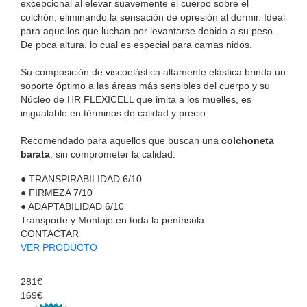
excepcional al elevar suavemente el cuerpo sobre el
colchón, eliminando la sensación de opresión al dormir. Ideal
para aquellos que luchan por levantarse debido a su peso.
De poca altura, lo cual es especial para camas nidos.
Su composición de viscoelástica altamente elástica brinda un
soporte óptimo a las áreas más sensibles del cuerpo y su
Núcleo de HR FLEXICELL que imita a los muelles, es
inigualable en términos de calidad y precio.
Recomendado para aquellos que buscan una
colchoneta
barata
, sin comprometer la calidad.
●
TRANSPIRABILIDAD
6/10
●
FIRMEZA
7/10
●
ADAPTABILIDAD
6/10
Transporte y Montaje en toda la península
CONTACTAR
VER PRODUCTO
281€
169€