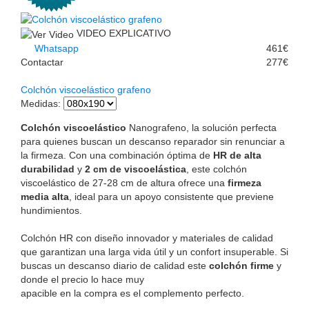
VIDEO EXPLICATIVO
Whatsapp
461€
Contactar
277€
Colchón viscoelástico grafeno
Medidas
:
Colchón viscoelástico
Nanografeno, la solución perfecta
para quienes buscan un descanso reparador sin renunciar a
la firmeza. Con una combinación óptima de
HR de alta
durabilidad
y
2 cm de viscoelástica
, este colchón
viscoelástico de 27-28 cm de altura ofrece una
firmeza
media alta
, ideal para un apoyo consistente que previene
hundimientos.
Colchón HR con diseño innovador y materiales de calidad
que garantizan una larga vida útil y un confort insuperable. Si
buscas un descanso diario de calidad este
colchón firme
y
donde el precio lo hace muy
apacible en la compra es el complemento perfecto.