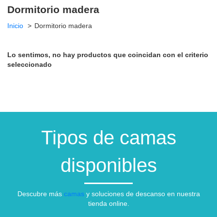
Dormitorio madera
Inicio
Dormitorio madera
Lo sentimos, no hay productos que coincidan con el criterio
seleccionado
Tipos de camas
disponibles
Descubre más
camas
y soluciones de descanso en nuestra
tienda online.