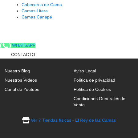
Cabeceros de Cama
Camas Litera
Camas Canapé
WHATSAPP
CONTACTO
Nuestro Blog
Aviso Legal
Nuestros Vídeos
Política de privacidad
Canal de Youtube
Política de Cookies
Condiciones Generales de
Venta
Ver 7 Tiendas físicas - El Rey de las Camas