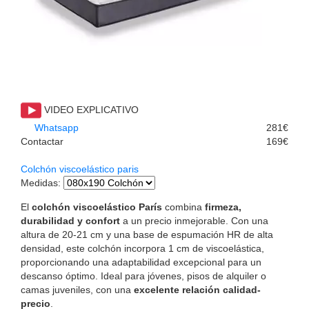
VIDEO EXPLICATIVO
Whatsapp
281€
Contactar
169€
Colchón viscoelástico paris
Medidas
:
El
colchón viscoelástico París
combina
firmeza,
durabilidad y confort
a un precio inmejorable. Con una
altura de 20-21 cm y una base de espumación HR de alta
densidad, este colchón incorpora 1 cm de viscoelástica,
proporcionando una adaptabilidad excepcional para un
descanso óptimo. Ideal para jóvenes, pisos de alquiler o
camas juveniles, con una
excelente relación calidad-
precio
.