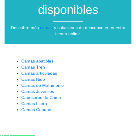
disponibles
Descubre más
camas
y soluciones de descanso en nuestra
tienda online.
Camas abatibles
Camas Tren
Camas articuladas
Camas Nido
Camas de Matrimonio
Camas Juveniles
Cabeceros de Cama
Camas Litera
Camas Canapé