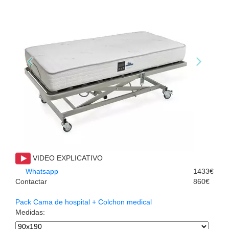
VIDEO EXPLICATIVO
Whatsapp
1433€
Contactar
860€
Pack Cama de hospital + Colchon medical
Medidas
: