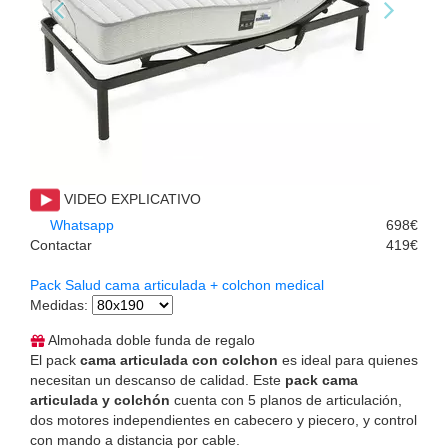
VIDEO EXPLICATIVO
Whatsapp
698€
Contactar
419€
Pack Salud cama articulada + colchon medical
Medidas
:
Almohada doble funda de regalo
El pack
cama articulada con colchon
es ideal para quienes
necesitan un descanso de calidad. Este
pack cama
articulada y colchón
cuenta con 5 planos de articulación,
dos motores independientes en cabecero y piecero, y control
con mando a distancia por cable.