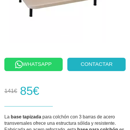
WHATSAPP
CONTACTAR
85€
141€
La
base tapizada
para colchón con 3 barras de acero
transversales ofrece una estructura sólida y resistente.
Fabricada en acero reforzado, esta
base para colchón
es