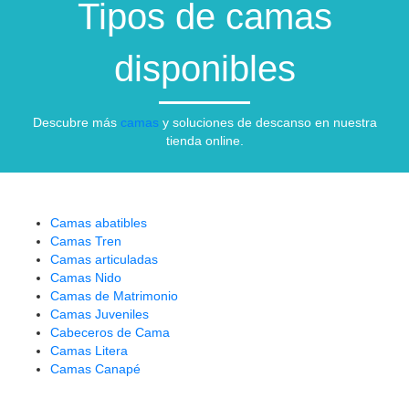
Tipos de camas
disponibles
Descubre más
camas
y soluciones de descanso en nuestra
tienda online.
Camas abatibles
Camas Tren
Camas articuladas
Camas Nido
Camas de Matrimonio
Camas Juveniles
Cabeceros de Cama
Camas Litera
Camas Canapé