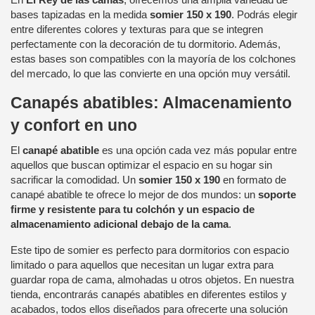
bases tapizadas en la medida
somier 150 x 190
. Podrás elegir
entre diferentes colores y texturas para que se integren
perfectamente con la decoración de tu dormitorio. Además,
estas bases son compatibles con la mayoría de los colchones
del mercado, lo que las convierte en una opción muy versátil.
Canapés abatibles: Almacenamiento
y confort en uno
El
canapé abatible
es una opción cada vez más popular entre
aquellos que buscan optimizar el espacio en su hogar sin
sacrificar la comodidad. Un
somier 150 x 190
en formato de
canapé abatible te ofrece lo mejor de dos mundos: un
soporte
firme y resistente para tu colchón y un espacio de
almacenamiento adicional debajo de la cama
.
Este tipo de somier es perfecto para dormitorios con espacio
limitado o para aquellos que necesitan un lugar extra para
guardar ropa de cama, almohadas u otros objetos. En nuestra
tienda, encontrarás canapés abatibles en diferentes estilos y
acabados, todos ellos diseñados para ofrecerte una solución