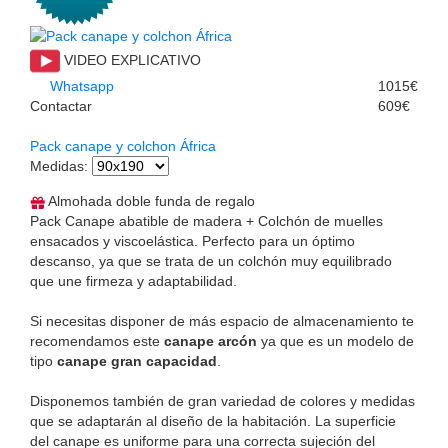
VIDEO EXPLICATIVO
Whatsapp
1015€
Contactar
609€
Pack canape y colchon África
Medidas
:
Almohada doble funda de regalo
Pack Canape abatible de madera + Colchón de muelles
ensacados y viscoelástica. Perfecto para un óptimo
descanso, ya que se trata de un colchón muy equilibrado
que une firmeza y adaptabilidad.
Si necesitas disponer de más espacio de almacenamiento te
recomendamos este
canape arcón
ya que es un modelo de
tipo
canape gran capacidad
.
Disponemos también de gran variedad de colores y medidas
que se adaptarán al diseño de la habitación. La superficie
del canape es uniforme para una correcta sujeción del