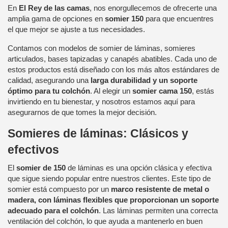
En
El Rey de las camas
, nos enorgullecemos de ofrecerte una
amplia gama de opciones en
somier 150
para que encuentres
el que mejor se ajuste a tus necesidades.
Contamos con modelos de somier de láminas, somieres
articulados, bases tapizadas y canapés abatibles. Cada uno de
estos productos está diseñado con los más altos estándares de
calidad, asegurando una
larga durabilidad y un soporte
óptimo para tu colchón
. Al elegir un
somier cama 150
, estás
invirtiendo en tu bienestar, y nosotros estamos aquí para
asegurarnos de que tomes la mejor decisión.
Somieres de láminas: Clásicos y
efectivos
El
somier de 150
de láminas es una opción clásica y efectiva
que sigue siendo popular entre nuestros clientes. Este tipo de
somier está compuesto por un
marco resistente de metal o
madera, con láminas flexibles que proporcionan un soporte
adecuado para el colchón
. Las láminas permiten una correcta
ventilación del colchón, lo que ayuda a mantenerlo en buen