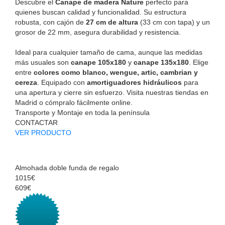
Descubre el
Canape de madera Nature
perfecto para
quienes buscan calidad y funcionalidad. Su estructura
robusta, con cajón de
27 cm de altura
(33 cm con tapa) y un
grosor de 22 mm, asegura durabilidad y resistencia.
Ideal para cualquier tamaño de cama, aunque las medidas
más usuales son
canape 105x180
y
canape 135x180
. Elige
entre
colores como blanco, wengue, artic, cambrian y
cereza
. Equipado con
amortiguadores hidráulicos
para
una apertura y cierre sin esfuerzo. Visita nuestras tiendas en
Madrid o cómpralo fácilmente online.
Transporte y Montaje en toda la península
CONTACTAR
VER PRODUCTO
Almohada doble funda de regalo
1015€
609€