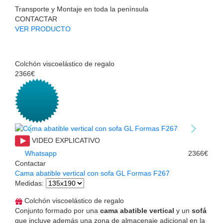
Transporte y Montaje en toda la península
CONTACTAR
VER PRODUCTO
Colchón viscoelástico de regalo
2366€
VIDEO EXPLICATIVO
Whatsapp
2366€
Contactar
Cama abatible vertical con sofa GL Formas F267
Medidas
:
Colchón viscoelástico de regalo
Conjunto formado por una
cama abatible vertical
y un
sofá
que incluye además una zona de almacenaje adicional en la