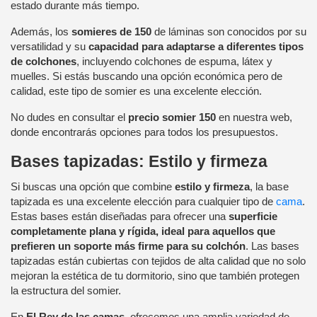
estado durante más tiempo.
Además, los
somieres de 150
de láminas son conocidos por su
versatilidad y su
capacidad para adaptarse a diferentes tipos
de colchones
, incluyendo colchones de espuma, látex y
muelles. Si estás buscando una opción económica pero de
calidad, este tipo de somier es una excelente elección.
No dudes en consultar el
precio somier 150
en nuestra web,
donde encontrarás opciones para todos los presupuestos.
Bases tapizadas: Estilo y firmeza
Si buscas una opción que combine
estilo y firmeza
, la base
tapizada es una excelente elección para cualquier tipo de
cama
.
Estas bases están diseñadas para ofrecer una
superficie
completamente plana y rígida, ideal para aquellos que
prefieren un soporte más firme para su colchón
. Las bases
tapizadas están cubiertas con tejidos de alta calidad que no solo
mejoran la estética de tu dormitorio, sino que también protegen
la estructura del somier.
En
El Rey de las camas
, ofrecemos una amplia variedad de