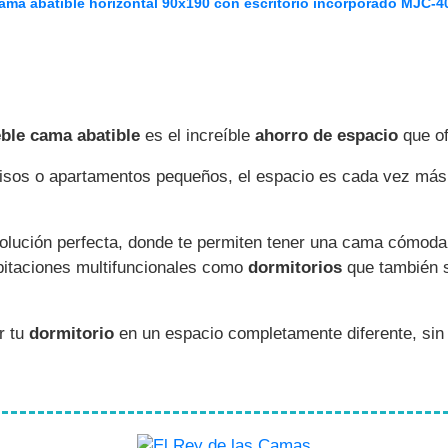
ama abatible horizontal 90x190 con escritorio incorporado MJC-4
ble cama abatible
es el increíble
ahorro de espacio
que of
isos o apartamentos pequeños, el espacio es cada vez más 
olución perfecta, donde te permiten tener una cama cómoda 
abitaciones multifuncionales como
dormitorios
que también s
r tu
dormitorio
en un espacio completamente diferente, sin 