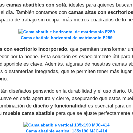
las
camas abatibles con sofá
, ideales para quienes buscan
 el día. También contamos con
camas altas con escritorio
spacio de trabajo sin ocupar más metros cuadrados de lo ne
Cama abatible horizontal de matrimonio F259
s con escritorio incorporado
, que permiten transformar un
gedor por la noche. Esta solución es especialmente útil para
disponible es clave. Además, algunas de nuestras camas ab
 o estanterías integradas, que te permiten tener más lugar 
rio.
tán diseñados pensando en la durabilidad y el uso diario. Ut
 suave en cada apertura y cierre, asegurando que estos m
combinación de
diseño y funcionalidad
es esencial para un 
tu
mueble cama abatible
para que se ajuste perfectamente a
Cama abatible vertical 135x190 MJC-414