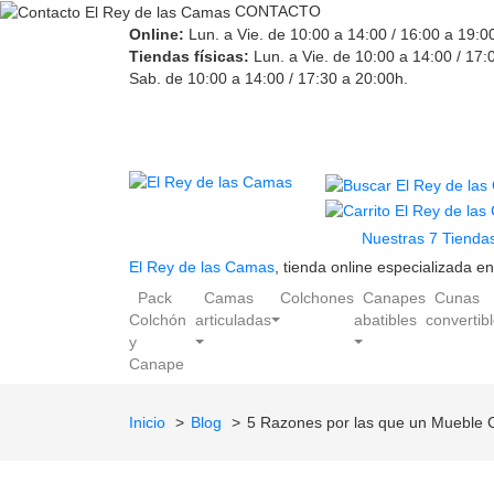
CONTACTO
Online:
Lun. a Vie. de 10:00 a 14:00 / 16:00 a 19:0
Tiendas físicas:
Lun. a Vie. de 10:00 a 14:00 / 17:
Sab. de 10:00 a 14:00 / 17:30 a 20:00h.
Nuestras 7 Tiendas
El Rey de las Camas
, tienda online especializada 
Pack
Camas
Colchones
Canapes
Cunas
Colchón
articuladas
abatibles
convertib
y
Canape
Inicio
Blog
5 Razones por las que un Mueble C