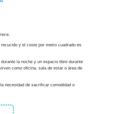
02
rece.
recucido y el coste por metro cuadrado es
durante la noche y un espacio libre durante
irven como oficina, sala de estar o área de
la necesidad de sacrificar comodidad o