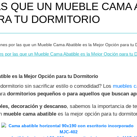
S QUE UN MUEBLE CAMA A
RA TU DORMITORIO
s por las que un Mueble Cama Abatible es la Mejor Opción para tu D
ble es la Mejor Opción para tu Dormitorio
dormitorio sin sacrificar estilo o comodidad? Los
muebles c
ara
dormitorios pequeños o para aquellos que buscan a
les, decoración y descanso
, sabemos la importancia de t
un
mueble cama abatible
es la mejor opción para tu dormitor