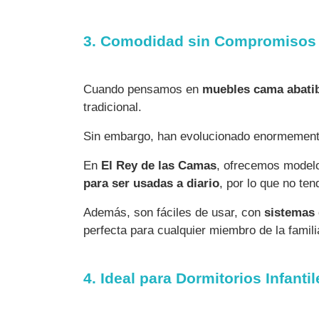
3. Comodidad sin Compromisos
Cuando pensamos en
muebles cama abati
tradicional.
Sin embargo, han evolucionado enormemente
En
El Rey de las Camas
, ofrecemos modelo
para ser usadas a diario
, por lo que no te
Además, son fáciles de usar, con
sistemas 
perfecta para cualquier miembro de la famili
4. Ideal para Dormitorios Infanti