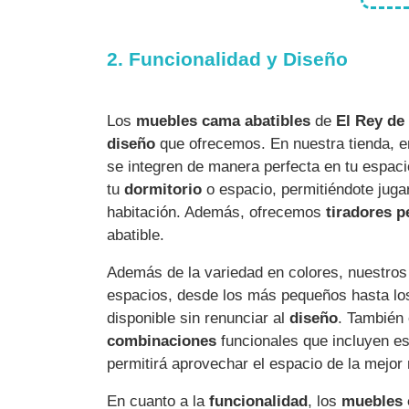
2. Funcionalidad y Diseño
Los
muebles cama abatibles
de
El Rey de
diseño
que ofrecemos. En nuestra tienda, en
se integren de manera perfecta en tu espa
tu
dormitorio
o espacio, permitiéndote jugar
habitación. Además, ofrecemos
tiradores p
abatible.
Además de la variedad en colores, nuestro
espacios, desde los más pequeños hasta los
disponible sin renunciar al
diseño
. También
combinaciones
funcionales que incluyen es
permitirá aprovechar el espacio de la mejor
En cuanto a la
funcionalidad
, los
muebles 