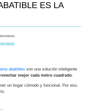
BATIBLE ES LA
ormitorio
ama abatibles
son una solución inteligente
provechar mejor cada metro cuadrado
.
ener un hogar cómodo y funcional. Por eso,
io.