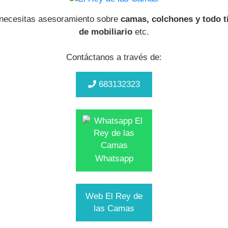
 necesitas asesoramiento sobre
camas, colchones y todo t
de mobiliario
etc.
Contáctanos a través de:
683132323
Whatsapp
Web El Rey de
las Camas