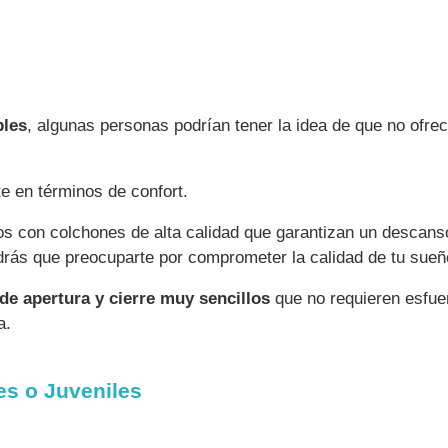
bles
, algunas personas podrían tener la idea de que no of
 en términos de confort.
s con colchones de alta calidad que garantizan un descan
ndrás que preocuparte por comprometer la calidad de tu sueñ
de apertura y cierre muy sencillos
que no requieren esfuer
a.
les o Juveniles