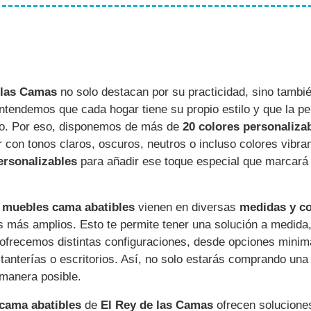
 las Camas
no solo destacan por su practicidad, sino tambi
tendemos que cada hogar tiene su propio estilo y que la pe
cio. Por eso, disponemos de más de
20 colores personaliza
 con tonos claros, oscuros, neutros o incluso colores vibra
ersonalizables
para añadir ese toque especial que marcará l
s
muebles cama abatibles
vienen en diversas
medidas y c
 más amplios. Esto te permite tener una solución a medida
 ofrecemos distintas configuraciones, desde opciones minim
tanterías o escritorios. Así, no solo estarás comprando un
 manera posible.
cama abatibles
de
El Rey de las Camas
ofrecen soluciones