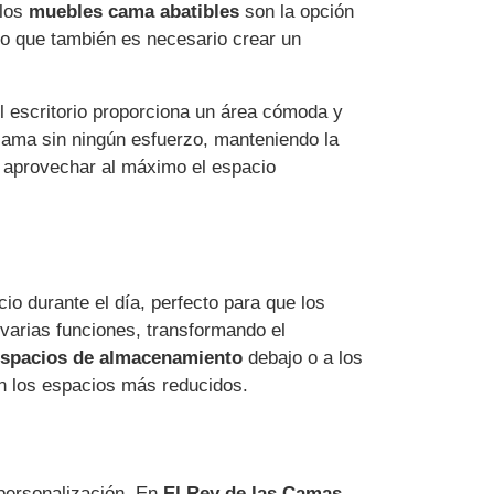
 los
muebles cama abatibles
son la opción
no que también es necesario crear un
el escritorio proporciona un área cómoda y
a cama sin ningún esfuerzo, manteniendo la
 aprovechar al máximo el espacio
io durante el día, perfecto para que los
varias funciones, transformando el
spacios de almacenamiento
debajo o a los
en los espacios más reducidos.
 personalización. En
El Rey de las Camas
,