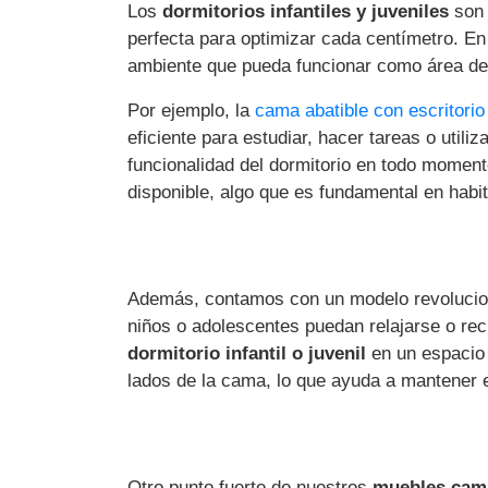
Los
dormitorios infantiles y juveniles
son 
perfecta para optimizar cada centímetro. En
ambiente que pueda funcionar como área de
Por ejemplo, la
cama abatible con escritorio
eficiente para estudiar, hacer tareas o util
funcionalidad del dormitorio en todo momen
disponible, algo que es fundamental en hab
Además, contamos con un modelo revolucio
niños o adolescentes puedan relajarse o rec
dormitorio infantil o juvenil
en un espacio
lados de la cama, lo que ayuda a mantener e
Otro punto fuerte de nuestros
muebles cama