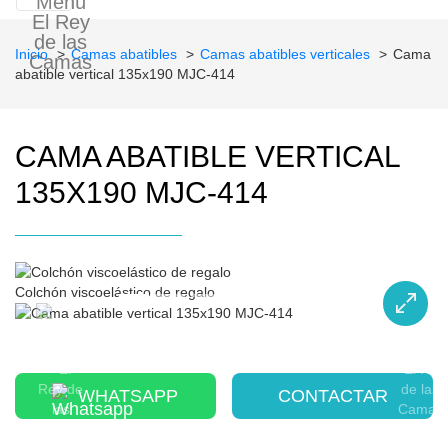
Inicio
Camas abatibles
Camas abatibles verticales
Cama
abatible vertical 135x190 MJC-414
CAMA ABATIBLE VERTICAL
135X190 MJC-414
Colchón viscoelástico de regalo
WHATSAPP
CONTACTAR