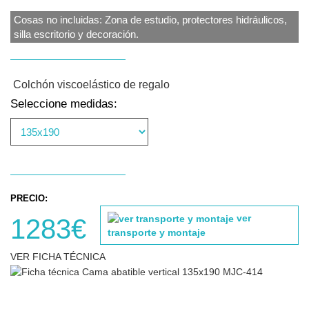
Cosas no incluidas: Zona de estudio, protectores hidráulicos,
silla escritorio y decoración.
Colchón viscoelástico de regalo
Seleccione medidas:
PRECIO:
ver
1283€
transporte y montaje
VER FICHA TÉCNICA