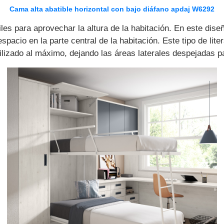
Cama alta abatible horizontal con bajo diáfano apdaj W6292
les para aprovechar la altura de la habitación. En este di
 espacio en la parte central de la habitación. Este tipo de li
utilizado al máximo, dejando las áreas laterales despejadas 