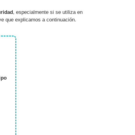
uridad
, especialmente si se utiliza en
lave que explicamos a continuación.
ipo