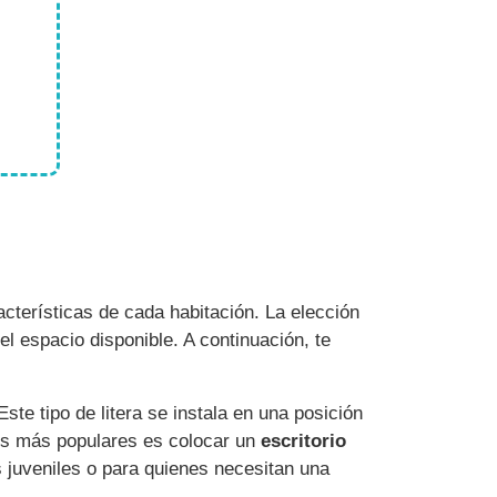
cterísticas de cada habitación. La elección
el espacio disponible. A continuación, te
ste tipo de litera se instala en una posición
nes más populares es colocar un
escritorio
s juveniles o para quienes necesitan una