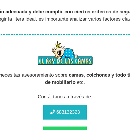
ón adecuada y debe cumplir con ciertos criterios de seg
egir la litera ideal, es importante analizar varios factores c
 necesitas asesoramiento sobre
camas, colchones y todo t
de mobiliario
etc.
Contáctanos a través de:
683132323