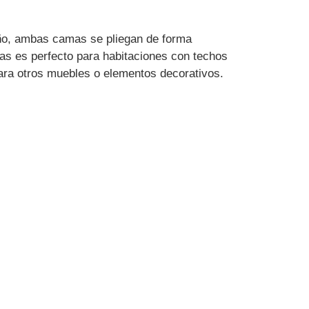
seño, ambas camas se pliegan de forma
teras es perfecto para habitaciones con techos
para otros muebles o elementos decorativos.