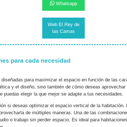
Whatsapp
Web El Rey de
las Camas
iones para cada necesidad
diseñadas para maximizar el espacio en función de las cara
stética y el diseño, sino también de cómo deseas aprovechar 
e puedas elegir la que mejor se adapte a tus necesidades.
n si deseas optimizar el espacio vertical de la habitación. E
a aprovecharla de múltiples maneras. Una de las combinacio
dio o trabajo sin perder espacio. Es ideal para habitacione
os.