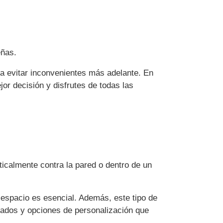
eñas.
a evitar inconvenientes más adelante. En
or decisión y disfrutes de todas las
icalmente contra la pared o dentro de un
espacio es esencial. Además, este tipo de
bados y opciones de personalización que