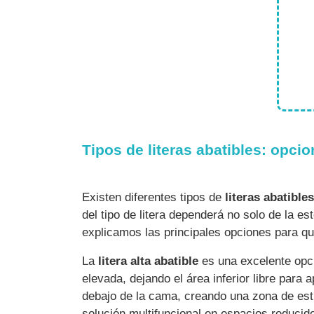
Tipos de literas abatibles: opc
Existen diferentes tipos de
literas abatibles
del tipo de litera dependerá no solo de la e
explicamos las principales opciones para qu
La
litera alta abatible
es una excelente opció
elevada, dejando el área inferior libre par
debajo de la cama, creando una zona de estu
solución multifuncional en espacios reducid