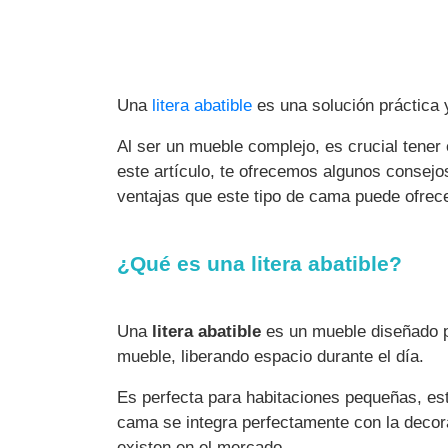
Una
litera abatible
es una solución práctica
Al ser un mueble complejo, es crucial tener
este artículo, te ofrecemos algunos consejos
ventajas que este tipo de cama puede ofrece
¿Qué es una litera abatible?
Una
litera abatible
es un mueble diseñado pa
mueble, liberando espacio durante el día.
Es perfecta para habitaciones pequeñas, es
cama se integra perfectamente con la decor
existen en el mercado.