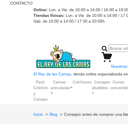
CONTACTO
Online:
Lun. a Vie. de 10:00 a 14:00 / 16:00 a 19:0
Tiendas físicas:
Lun. a Vie. de 10:00 a 14:00 / 17:
Sab. de 10:00 a 14:00 / 17:30 a 20:00h.
Nuestras 
El Rey de las Camas
, tienda online especializada 
Pack
Camas
Colchones
Canapes
Cunas
Colchón
articuladas
abatibles
convertib
y
Canape
Inicio
Blog
Consejos antes de comprar una lite