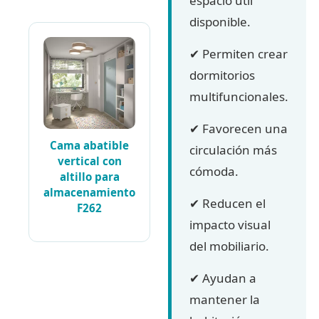
espacio útil
disponible.
✔ Permiten crear
dormitorios
multifuncionales.
✔ Favorecen una
Cama abatible
circulación más
vertical con
cómoda.
altillo para
almacenamiento
✔ Reducen el
F262
impacto visual
del mobiliario.
✔ Ayudan a
mantener la