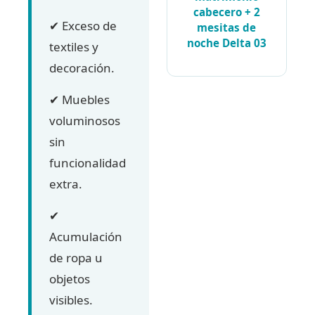
cabecero + 2
✔ Exceso de
mesitas de
noche Delta 03
textiles y
decoración.
✔ Muebles
voluminosos
sin
funcionalidad
extra.
✔
Acumulación
de ropa u
objetos
visibles.