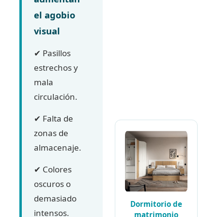
el agobio
visual
✔ Pasillos
estrechos y
mala
circulación.
✔ Falta de
zonas de
almacenaje.
✔ Colores
oscuros o
demasiado
Dormitorio de
intensos.
matrimonio