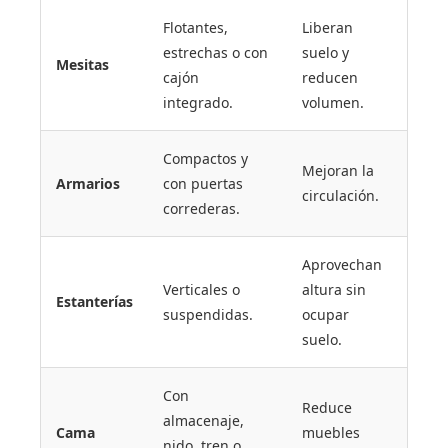
Flotantes,
Liberan
estrechas o con
suelo y
Mesitas
cajón
reducen
integrado.
volumen.
Compactos y
Mejoran la
Armarios
con puertas
circulación.
correderas.
Aprovechan
Verticales o
altura sin
Estanterías
suspendidas.
ocupar
suelo.
Con
Reduce
almacenaje,
Cama
muebles
nido, tren o