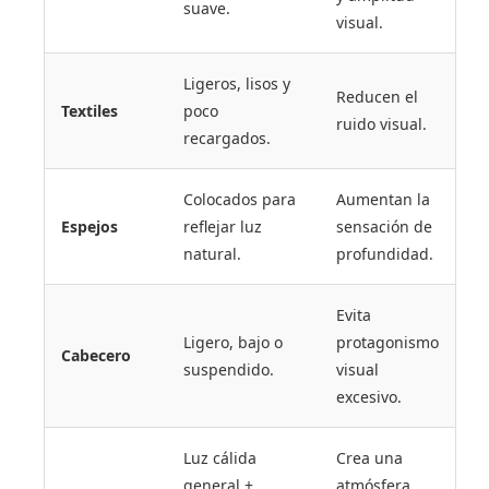
suave.
visual.
Ligeros, lisos y
Reducen el
Textiles
poco
ruido visual.
recargados.
Colocados para
Aumentan la
Espejos
reflejar luz
sensación de
natural.
profundidad.
Evita
Ligero, bajo o
protagonismo
Cabecero
suspendido.
visual
excesivo.
Luz cálida
Crea una
general +
atmósfera