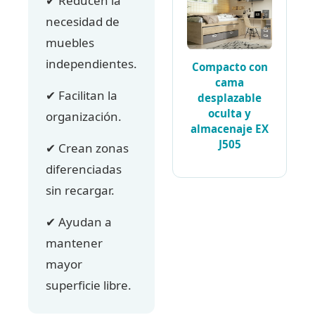
✔ Reducen la
necesidad de
muebles
independientes.
Compacto con
cama
✔ Facilitan la
desplazable
oculta y
organización.
almacenaje EX
J505
✔ Crean zonas
diferenciadas
sin recargar.
✔ Ayudan a
mantener
mayor
superficie libre.