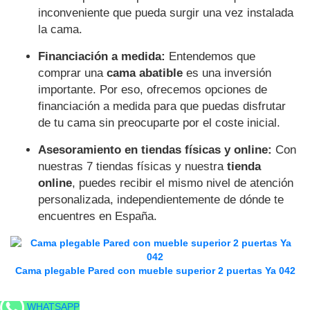
inconveniente que pueda surgir una vez instalada
la cama.
Financiación a medida:
Entendemos que
comprar una
cama abatible
es una inversión
importante. Por eso, ofrecemos opciones de
financiación a medida para que puedas disfrutar
de tu cama sin preocuparte por el coste inicial.
Asesoramiento en tiendas físicas y online:
Con
nuestras 7 tiendas físicas y nuestra
tienda
online
, puedes recibir el mismo nivel de atención
personalizada, independientemente de dónde te
encuentres en España.
Cama plegable Pared con mueble superior 2 puertas Ya 042
WHATSAPP