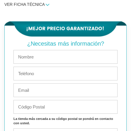
VER FICHA TÉCNICA
¿Necesitas más información?
La tienda más cercada a su código postal se pondrá en contacto
con usted.