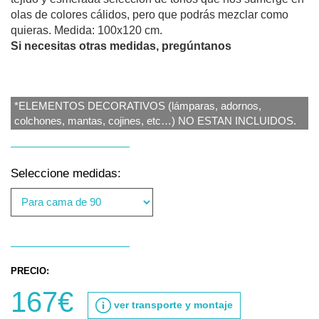
olas de colores cálidos, pero que podrás mezclar como
quieras. Medida: 100x120 cm.
Si necesitas otras medidas, pregúntanos
*ELEMENTOS DECORATIVOS (lámparas, adornos,
colchones, mantas, cojines, etc…) NO ESTAN INCLUIDOS.
Seleccione medidas:
PRECIO:
167€
ver transporte y montaje