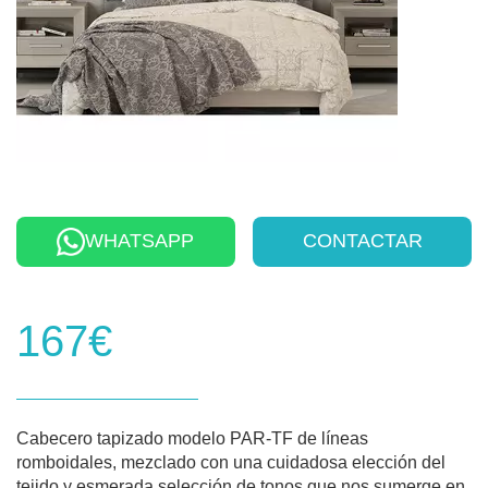
WHATSAPP
CONTACTAR
167€
Cabecero tapizado modelo PAR-TF de líneas
romboidales, mezclado con una cuidadosa elección del
tejido y esmerada selección de tonos que nos sumerge en