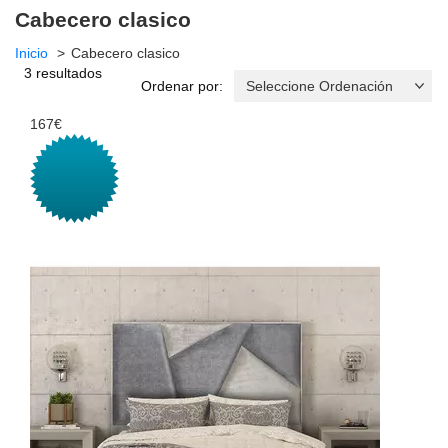
Cabecero clasico
Inicio
Cabecero clasico
3 resultados
Ordenar por:
167€