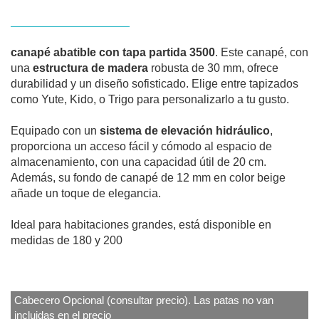
canapé abatible con tapa partida 3500
. Este canapé, con
una
estructura de madera
robusta de 30 mm, ofrece
durabilidad y un diseño sofisticado. Elige entre tapizados
como Yute, Kido, o Trigo para personalizarlo a tu gusto.
Equipado con un
sistema de elevación hidráulico
,
proporciona un acceso fácil y cómodo al espacio de
almacenamiento, con una capacidad útil de 20 cm.
Además, su fondo de canapé de 12 mm en color beige
añade un toque de elegancia.
Ideal para habitaciones grandes, está disponible en
medidas de 180 y 200
Cabecero Opcional (consultar precio). Las patas no van
incluidas en el precio