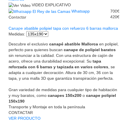
VIDEO EXPLICATIVO
Whatsapp
700€
420€
Contactar
Canape abatible polipiel tapa con refuerzo 6 barras mallorca
Medidas
:
Descubre el exclusivo
canapé abatible Mallorca
en polipiel,
perfecto para quienes buscan
canape de polipiel baratos
sin renunciar a la calidad. Con una estructura de cajón de
acero, ofrece una durabilidad excepcional. Su
tapa
reforzada con 6 barras y tapizada en varios colores
, se
adapta a cualquier decoración. Altura de 30 cm, 36 con la
tapa, y una malla 3D que garantiza transpiración perfecta.
Gran variedad de medidas para cualquier tipo de habitación
y muy baratos, como
canapes 150x200
o
canape polipiel
150x190
Transporte y Montaje en toda la península
CONTACTAR
VER PRODUCTO