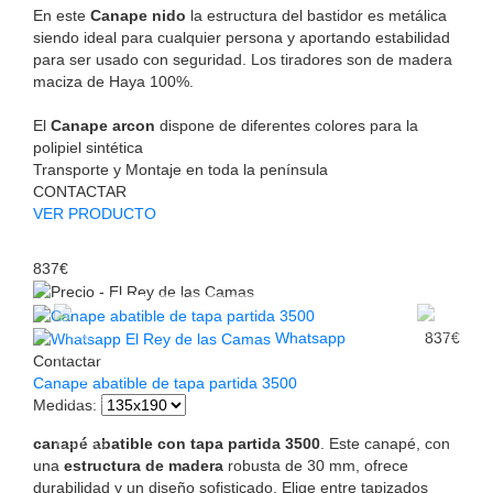
En este
Canape nido
la estructura del bastidor es metálica
siendo ideal para cualquier persona y aportando estabilidad
para ser usado con seguridad. Los tiradores son de madera
maciza de Haya 100%.
El
Canape arcon
dispone de diferentes colores para la
polipiel sintética
Transporte y Montaje en toda la península
CONTACTAR
VER PRODUCTO
837€
Whatsapp
837€
Contactar
Canape abatible de tapa partida 3500
Medidas
:
canapé abatible con tapa partida 3500
. Este canapé, con
una
estructura de madera
robusta de 30 mm, ofrece
durabilidad y un diseño sofisticado. Elige entre tapizados