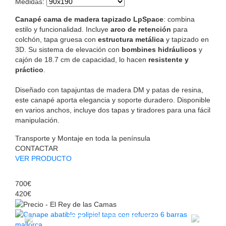
Medidas
:
Canapé cama de madera tapizado LpSpace
: combina
estilo y funcionalidad. Incluye
arco de retención
para
colchón, tapa gruesa con
estructura metálica
y tapizado en
3D. Su sistema de elevación con
bombines hidráulicos
y
cajón de 18.7 cm de capacidad, lo hacen
resistente y
práctico
.
Diseñado con tapajuntas de madera DM y patas de resina,
este canapé aporta elegancia y soporte duradero. Disponible
en varios anchos, incluye dos tapas y tiradores para una fácil
manipulación.
Transporte y Montaje en toda la península
CONTACTAR
VER PRODUCTO
700€
420€