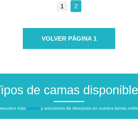
1
2
VOLVER PÁGINA 1
ipos de camas disponibl
escubre más
camas
y soluciones de descanso en nuestra tienda onlin