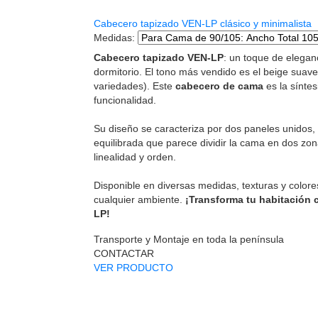
Cabecero tapizado VEN-LP clásico y minimalista
Medidas
:
Cabecero tapizado VEN-LP
: un toque de eleganc
dormitorio. El tono más vendido es el beige su
variedades). Este
cabecero de cama
es la síntes
funcionalidad.
Su diseño se caracteriza por dos paneles unidos, 
equilibrada que parece dividir la cama en dos zo
linealidad y orden.
Disponible en diversas medidas, texturas y color
cualquier ambiente.
¡Transforma tu habitación 
LP!
Transporte y Montaje en toda la península
CONTACTAR
VER PRODUCTO