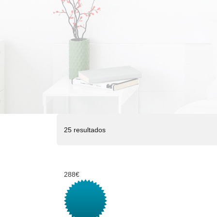
25 resultados
288€