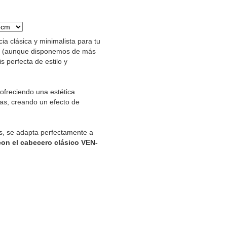
ia clásica y minimalista para tu
ave (aunque disponemos de más
is perfecta de estilo y
ofreciendo una estética
nas, creando un efecto de
es, se adapta perfectamente a
con el cabecero clásico VEN-