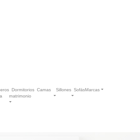
eros
Dormitorios
Camas
Sillones
Sofás
Marcas
a
matrimonio