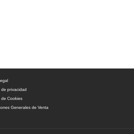
Legal
a de privacidad
a de Cookies
iones Generales de Venta