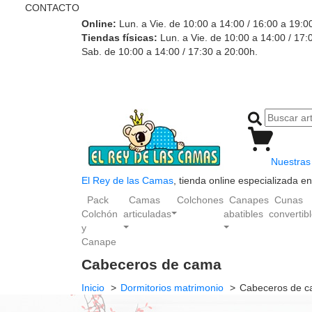
CONTACTO
Online:
Lun. a Vie. de 10:00 a 14:00 / 16:00 a 19:0
Tiendas físicas:
Lun. a Vie. de 10:00 a 14:00 / 17:
Sab. de 10:00 a 14:00 / 17:30 a 20:00h.
Nuestras 
El Rey de las Camas
, tienda online especializada 
Pack
Camas
Colchones
Canapes
Cunas
Colchón
articuladas
abatibles
convertib
y
Canape
Cabeceros de cama
Inicio
Dormitorios matrimonio
Cabeceros de 