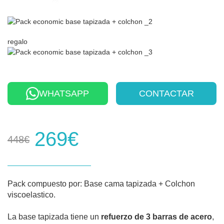
regalo
WHATSAPP
CONTACTAR
269€
448€
Pack compuesto por: Base cama tapizada + Colchon
viscoelastico.
La base tapizada tiene un
refuerzo de 3 barras de acero
,