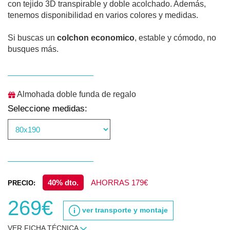
con tejido 3D transpirable y doble acolchado. Además,
tenemos disponibilidad en varios colores y medidas.
Si buscas un
colchon economico
, estable y cómodo, no
busques más.
Almohada doble funda de regalo
Seleccione medidas:
40% dto.
AHORRAS 179€
PRECIO:
269€
ver transporte y montaje
VER FICHA TÉCNICA