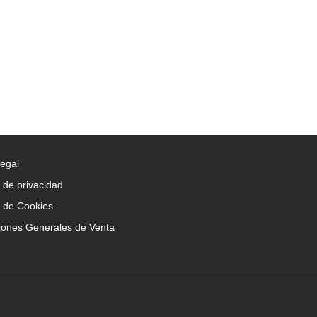
Legal
a de privacidad
a de Cookies
iones Generales de Venta