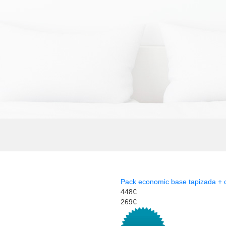
Pack economic base tapizada + 
448€
269€