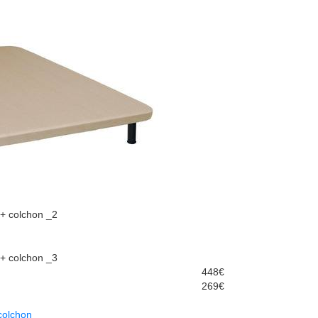
448€
269€
colchon