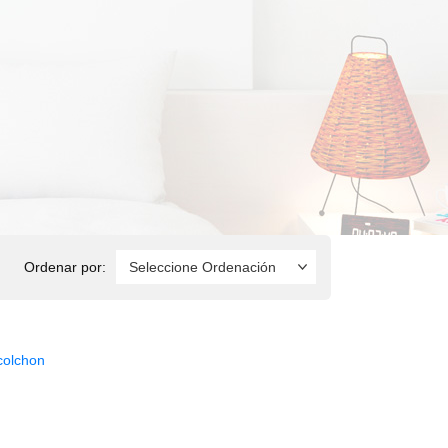
Ordenar por:
colchon