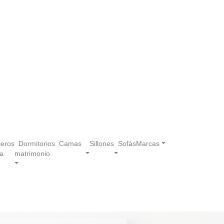
eros
Dormitorios
Camas
Sillones
Sofás
Marcas
a
matrimonio