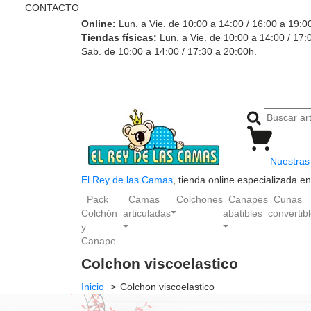
CONTACTO
Online:
Lun. a Vie. de 10:00 a 14:00 / 16:00 a 19:0
Tiendas físicas:
Lun. a Vie. de 10:00 a 14:00 / 17:
Sab. de 10:00 a 14:00 / 17:30 a 20:00h.
Nuestras 
El Rey de las Camas
, tienda online especializada 
Pack
Camas
Colchones
Canapes
Cunas
Colchón
articuladas
abatibles
convertib
y
Canape
Colchon viscoelastico
Inicio
Colchon viscoelastico