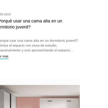
-09-2024
orqué usar una cama alta en un
rmitorio juvenil?
orqué usar una cama alta en un dormitorio juvenil?:
timiza el espacio con zona de estudio,
macenamiento y ocio aprovechando el espacio
tical
er más