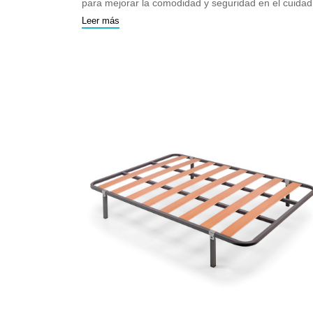
para mejorar la comodidad y seguridad en el cuida
en casa
Leer más