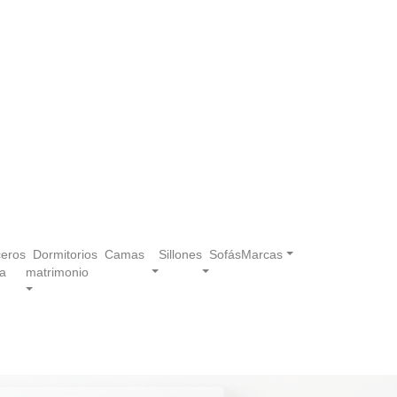
eros
Dormitorios
Camas
Sillones
Sofás
Marcas
a
matrimonio