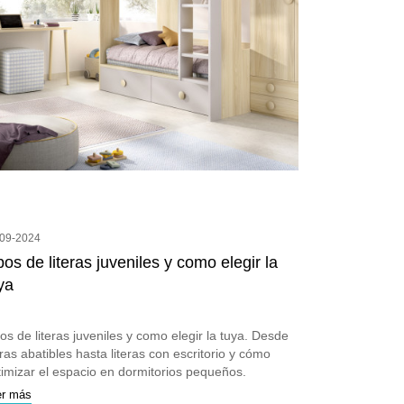
-09-2024
pos de literas juveniles y como elegir la
ya
os de literas juveniles y como elegir la tuya. Desde
eras abatibles hasta literas con escritorio y cómo
timizar el espacio en dormitorios pequeños.
er más