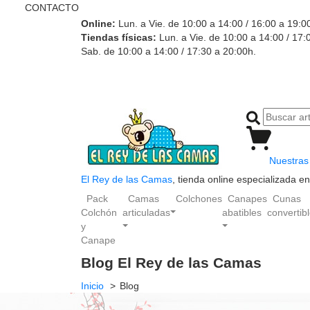
CONTACTO
Online:
Lun. a Vie. de 10:00 a 14:00 / 16:00 a 19:0
Tiendas físicas:
Lun. a Vie. de 10:00 a 14:00 / 17:
Sab. de 10:00 a 14:00 / 17:30 a 20:00h.
Nuestras 
El Rey de las Camas
, tienda online especializada 
Pack
Camas
Colchones
Canapes
Cunas
Colchón
articuladas
abatibles
convertib
y
Canape
Blog El Rey de las Camas
Inicio
Blog