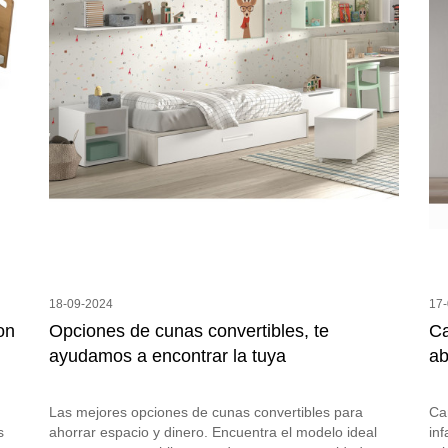
18-09-2024
17
on
Opciones de cunas convertibles, te
Ca
ayudamos a encontrar la tuya
ab
Las mejores opciones de cunas convertibles para
Ca
s
ahorrar espacio y dinero. Encuentra el modelo ideal
in