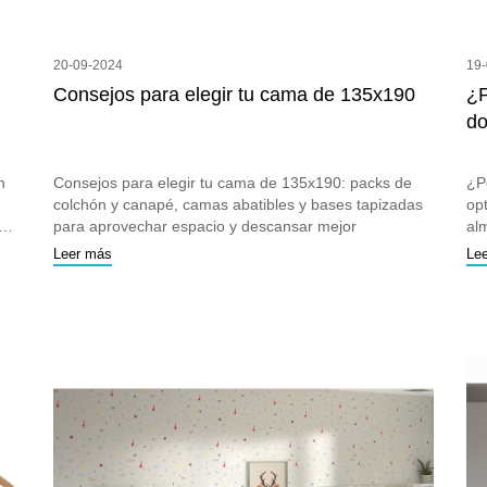
20-09-2024
19
Consejos para elegir tu cama de 135x190
¿P
do
n
Consejos para elegir tu cama de 135x190: packs de
¿P
colchón y canapé, camas abatibles y bases tapizadas
op
para aprovechar espacio y descansar mejor
al
ver
Leer más
Le