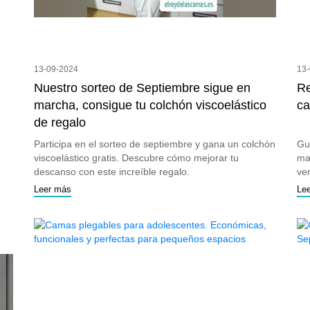
13-09-2024
13
Nuestro sorteo de Septiembre sigue en
Re
marcha, consigue tu colchón viscoelástico
ca
de regalo
Participa en el sorteo de septiembre y gana un colchón
Gu
viscoelástico gratis. Descubre cómo mejorar tu
ma
descanso con este increíble regalo.
ver
Leer más
Le