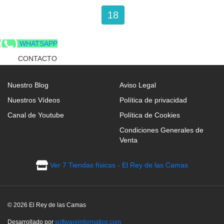
18
WHATSAPP
CONTACTO
Nuestro Blog
Aviso Legal
Nuestros Vídeos
Política de privacidad
Canal de Youtube
Política de Cookies
Condiciones Generales de
Venta
Ver 7 Tiendas físicas - El Rey de las Camas
© 2026 El Rey de las Camas
Desarrollado por
softwareinformatico.com