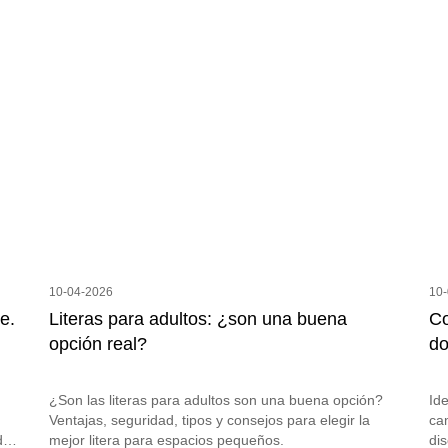
10-04-2026
10
e.
Literas para adultos: ¿son una buena
Co
opción real?
do
¿Son las literas para adultos son una buena opción?
Ide
Ventajas, seguridad, tipos y consejos para elegir la
cam
d y
mejor litera para espacios pequeños.
di