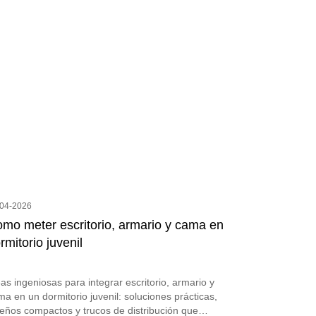
-04-2026
mo meter escritorio, armario y cama en
rmitorio juvenil
as ingeniosas para integrar escritorio, armario y
a en un dormitorio juvenil: soluciones prácticas,
seños compactos y trucos de distribución que