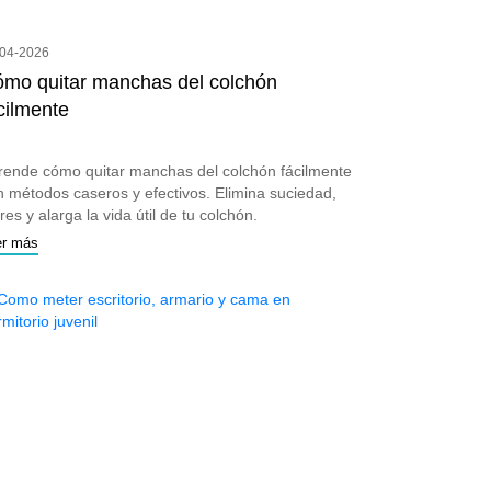
-04-2026
mo quitar manchas del colchón
cilmente
rende cómo quitar manchas del colchón fácilmente
n métodos caseros y efectivos. Elimina suciedad,
res y alarga la vida útil de tu colchón.
er más