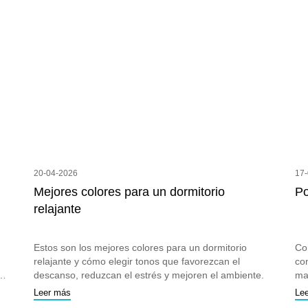
20-04-2026
17
Mejores colores para un dormitorio
Po
relajante
Estos son los mejores colores para un dormitorio
Co
relajante y cómo elegir tonos que favorezcan el
co
descanso, reduzcan el estrés y mejoren el ambiente.
ma
Leer más
Le