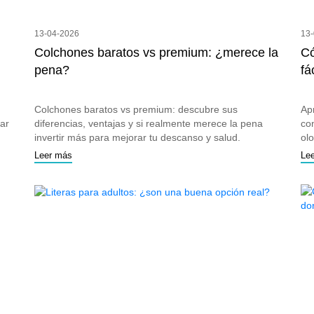
13-04-2026
13
Colchones baratos vs premium: ¿merece la
Có
pena?
fá
Colchones baratos vs premium: descubre sus
Ap
rar
diferencias, ventajas y si realmente merece la pena
co
invertir más para mejorar tu descanso y salud.
olo
Leer más
Le