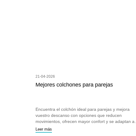
21-04-2026
Mejores colchones para parejas
Encuentra el colchón ideal para parejas y mejora
vuestro descanso con opciones que reducen
movimientos, ofrecen mayor confort y se adaptan a
ambos durmientes.
Leer más