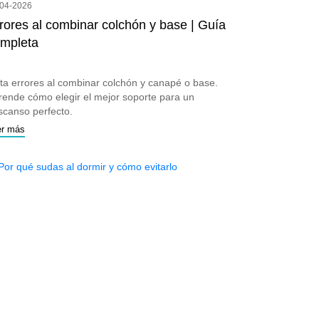
-04-2026
rores al combinar colchón y base | Guía
mpleta
ita errores al combinar colchón y canapé o base.
rende cómo elegir el mejor soporte para un
scanso perfecto.
er más