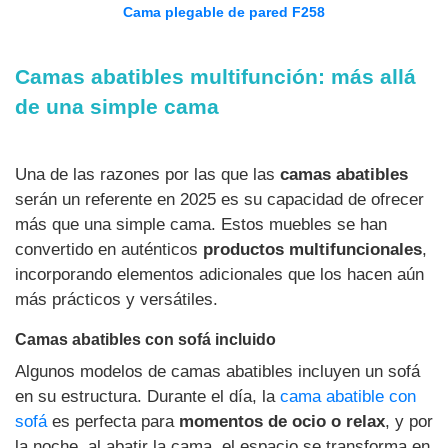
Cama plegable de pared F258
Camas abatibles multifunción: más allá
de una simple cama
Una de las razones por las que las
camas abatibles
serán un referente en 2025 es su capacidad de ofrecer
más que una simple cama. Estos muebles se han
convertido en auténticos
productos multifuncionales
,
incorporando elementos adicionales que los hacen aún
más prácticos y versátiles.
Camas abatibles con sofá incluido
Algunos modelos de camas abatibles incluyen un sofá
en su estructura. Durante el día, la
cama abatible con
sofá
es perfecta para
momentos de ocio o relax
, y por
la noche, al abatir la cama, el espacio se transforma en