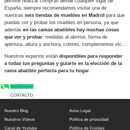
permite realizar compras desde cualquier lugar de
España, siempre recomendamos visitar una de
nuestras
seis tiendas de muebles en Madrid
para que
puedas ver y probar los muebles en persona, ya que
además
en las camas abatibles hay muchas cosas
que ver y probar
: medidas al abrirse, forma de
apertura, altura y anchura, colores, complementos etc..
Nuestros expertos están
disponibles para responder
a todas tus preguntas y guiarte en la elección de la
cama abatible perfecta para tu hogar
.
WHATSAPP
CONTACTO
Nuestro Blog
Aviso Legal
Nuestros Vídeos
Política de privacidad
Canal de Youtube
Política de Cookies