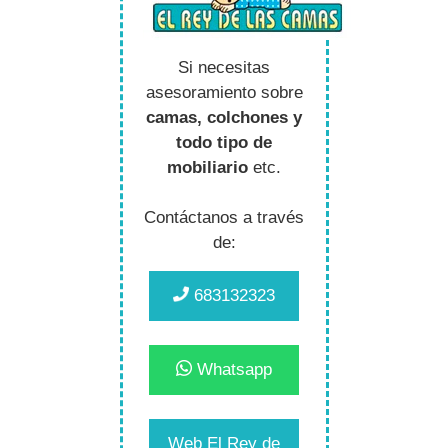
Si necesitas
asesoramiento sobre
camas, colchones y
todo tipo de
mobiliario
etc.
Contáctanos a través
de:
683132323
Whatsapp
Web El Rey de