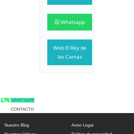
Whatsapp
Web El Rey de
las Camas
WHATSAPP
CONTACTO
Nuestro Blog
Aviso Legal
Nuestros Vídeos
Política de privacidad