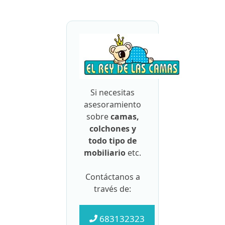
Si necesitas
asesoramiento
sobre
camas,
colchones y
todo tipo de
mobiliario
etc.
Contáctanos a
través de:
683132323