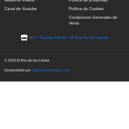
Canal de Youtube
Política de Cookies
Condiciones Generales de
Venta
Ver 7 Tiendas físicas - El Rey de las Camas
© 2026 El Rey de las Camas
Desarrollado por
softwareinformatico.com