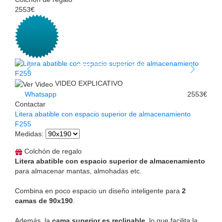
2553€
VIDEO EXPLICATIVO
Whatsapp
2553€
Contactar
Litera abatible con espacio superior de almacenamiento
F255
Medidas
:
Colchón de regalo
Litera abatible con espacio superior de almacenamiento
para almacenar mantas, almohadas etc.
Combina en poco espacio un diseño inteligente para
2
camas de 90x190
.
Además, la
cama superior es reclinable
, lo que facilita la