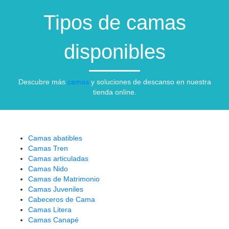
Tipos de camas
disponibles
Descubre más
camas
y soluciones de descanso en nuestra
tienda online.
Camas abatibles
Camas Tren
Camas articuladas
Camas Nido
Camas de Matrimonio
Camas Juveniles
Cabeceros de Cama
Camas Litera
Camas Canapé