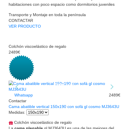
habitaciones con poco espacio como dormitorios juveniles
Transporte y Montaje en toda la península
CONTACTAR
VER PRODUCTO
Colchón viscoelástico de regalo
2489€
Whatsapp
2489€
Contactar
Cama abatible vertical 150x190 con sofá gl cosmo MJ3643U
Medidas
:
Colchón viscoelástico de regalo
La
cama plegable
gl MJ3643U es una de las mejores del