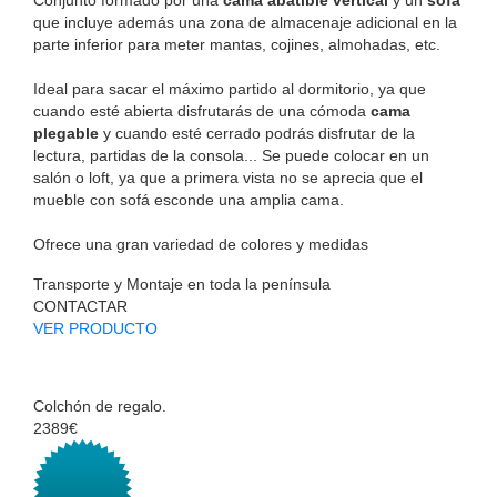
Conjunto formado por una
cama abatible vertical
y un
sofá
que incluye además una zona de almacenaje adicional en la
parte inferior para meter mantas, cojines, almohadas, etc.
Ideal para sacar el máximo partido al dormitorio, ya que
cuando esté abierta disfrutarás de una cómoda
cama
plegable
y cuando esté cerrado podrás disfrutar de la
lectura, partidas de la consola... Se puede colocar en un
salón o loft, ya que a primera vista no se aprecia que el
mueble con sofá esconde una amplia cama.
Ofrece una gran variedad de colores y medidas
Transporte y Montaje en toda la península
CONTACTAR
VER PRODUCTO
Colchón de regalo.
2389€