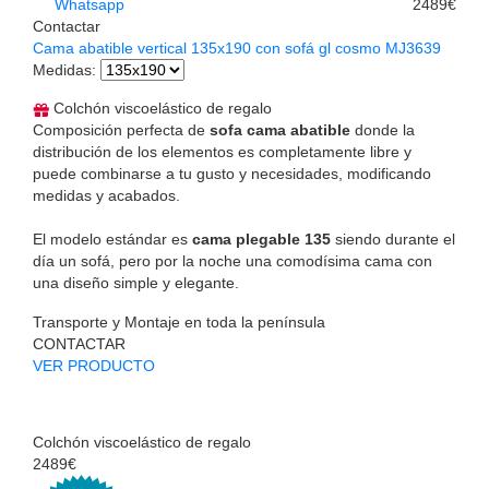
Whatsapp
2489€
Contactar
Cama abatible vertical 135x190 con sofá gl cosmo MJ3639
Medidas
:
Colchón viscoelástico de regalo
Composición perfecta de
sofa cama abatible
donde la
distribución de los elementos es completamente libre y
puede combinarse a tu gusto y necesidades, modificando
medidas y acabados.
El modelo estándar es
cama plegable 135
siendo durante el
día un sofá, pero por la noche una comodísima cama con
una diseño simple y elegante.
Transporte y Montaje en toda la península
CONTACTAR
VER PRODUCTO
Colchón viscoelástico de regalo
2489€