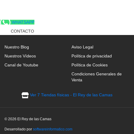
WHATSAPP
CONTACTO
Nuestro Blog
Aviso Legal
Nuestros Vídeos
Política de privacidad
Canal de Youtube
Política de Cookies
Condiciones Generales de
Venta
Ver 7 Tiendas físicas - El Rey de las Camas
© 2026 El Rey de las Camas
Desarrollado por
softwareinformatico.com