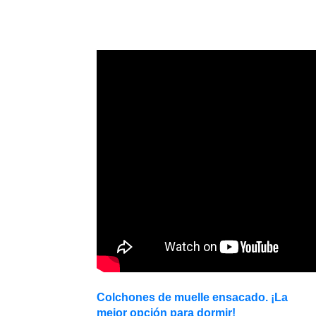
Colchones de muelle ensacado. ¡La
mejor opción para dormir!