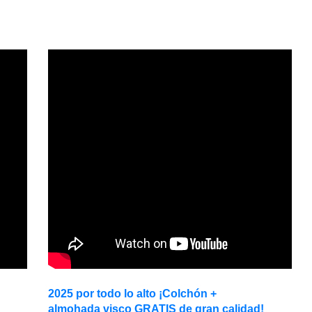
2025 por todo lo alto ¡Colchón +
almohada visco GRATIS de gran calidad!