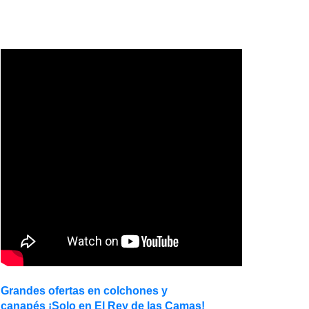
Grandes ofertas en colchones y
canapés ¡Solo en El Rey de las Camas!