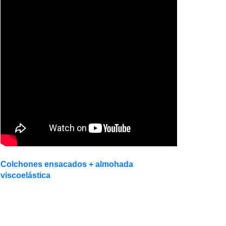
Colchones ensacados + almohada
viscoelástica